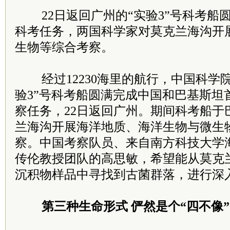
22日返回广州的“实验3”号科考船
科考任务，两国科学家对莫克兰海沟开
生物等综合考察。
经过12230海里的航行，中国科学
验3”号科考船圆满完成中国和巴基斯坦
察任务，22日返回广州。期间科考船于
兰海沟开展海洋地质、海洋生物与微生
察。中国考察队员、来自南方科技大学
传伦教授团队的高思敏，希望能从莫克
沉积物样品中寻找到古菌群落，进行深
第三种生命形式 俨然是个“四不像”