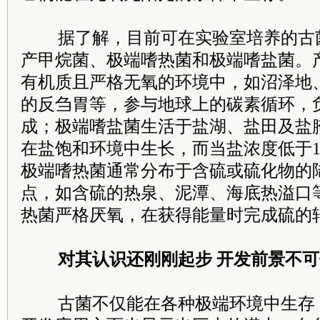
据了解，目前可在实验室培养的古
产甲烷菌、极端嗜热菌和极端嗜盐菌。
有机质且严格无氧的环境中，如沼泽地
的反刍胃等，参与地球上的碳素循环，
成；极端嗜盐菌生活于盐湖、盐田及盐
在盐饱和环境中生长，而当盐浓度低于1
极端嗜热菌通常分布于含硫或硫化物的
点，如含硫的热泉、泥潭、海底热溢口
热菌严格厌氧，在获得能量时完成硫的
对其认识还刚刚起步 开发前景不可
古菌不仅能在各种极端环境中生存