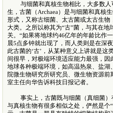
与细菌和真核生物相比，大多数人
生，古菌（Archaea）是与细菌和真
形式，又称古细菌、太古菌或太古生物
大类。之所以称其为“古”菌，与其在地
关。“如果将地球约46亿年的年龄比作
晨5点多钟就出现了，而人类则是在深夜2
此古菌的‘古’，从某种意义上讲就是这
间很早，对极端环境适应能力最强，因
地球各种极端环境，如高温热泉、盐湖
院微生物研究所研究员、微生物资源前
室主任向华告诉科技日报记者。
事实上，古菌既与细菌（真细菌）
与真核生物有很多相似之处，俨然是个“