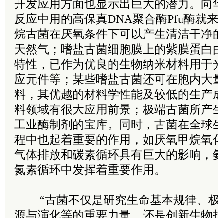
开发应用方面也显示出巨大的潜力。向
反应中用的高保真DNA聚合酶Pfu酶就
烷古菌在厌氧条件下可以产生清洁干净
天然气；嗜盐古菌细胞膜上的紫膜蛋白
特性，已作为优良的生物纳米材料用于
应元件等；某些嗜盐古菌还可在胞内大
料，其优越的材料学性能及较低的生产
料领域有很大应用前景；极端古菌所产
工业酶制剂的宝库。同时，古菌在全球
程中也起着重要的作用，如厌氧甲烷氧
气体排放和碳素循环具有巨大的影响，
氮素循环中发挥着重要作用。
“古菌不仅是研究生命基本规律、
源与演化等的重要力量，还是创新生物