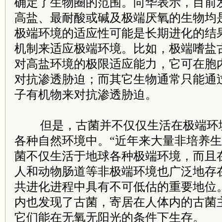
确定了生物圈的范围。向华表示，目前
高盐、最耐酸或碱及极端厌氧的生物均
极端环境的适应性可能是长期进化的结
机制来适应极端环境。比如，极端嗜盐
对高盐环境的极限适应能力，它可在胞
对抗渗透胁迫；而其它生物通常只能通
子有机物来对抗渗透胁迫。
但是，古菌并不仅仅生活在极端环
各种自然环境中。“近年来大量非培养
菌不仅生活于地球各种极端环境，而且
人和动物肠道等非极端环境也广泛地存
共进化进程中具有不可低估的重要地位
内也发现了古菌，寄居在人体内的古菌
它们能在无氧无阳光的条件下生存。