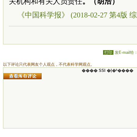
关机构和有关人员责任
。（胡浩）
《中国科学报》 (2018-02-27 第4版 综
打印
发E-mail给
以下评论只代表网友个人观点，不代表科学网观点。
���� SSI �ļ�ʱ����