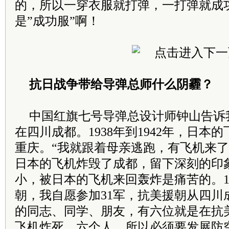
的，所以一穿衣服就打弹，一打弹就成
是”成功服”啊！
抗日战争带给导弹总师什么阴霾？
中国红旗七号导弹总设计师钟山告诉我
在四川成都。1938年到1942年，日本
重庆。“我就跟着母亲逃跑，有飞机来
日本的飞机炸毁了成都，留下深刻的印
小，被日本的飞机来回轰炸是痛苦的。1
朝，我自愿参加31军，抗美援朝从四川
的同志、同学、朋友，有六位就是在抗
飞机炸死，六个人。所以必须要发展防