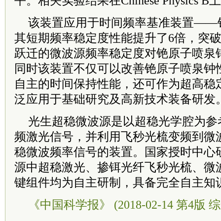
平。相关实验结果在Chinese Physics 
该装置应用于时间频率基准装置——
其短期频率稳定度性能提升了6倍，突
跃迁的微波源频率稳定度对铯原子喷泉
同时该装置不仅可以改善铯原子喷泉钟
自主的时间保持性能，还可作为超高稳
泛应用于基础研究及高新技术装备研发
光生超稳微波源是以超稳光学腔为参
频激光信号，并利用飞秒光梳变频到微
稳微波频率信号的装置。国家授时中心
源中超稳激光、掺铒光纤飞秒光梳、微
键组件均为自主研制，具备完全自主知
《中国科学报》 (2018-02-14 第4版 综