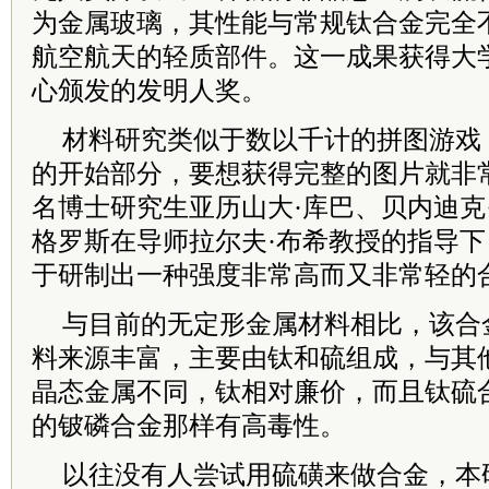
为金属玻璃，其性能与常规钛合金完全
航空航天的轻质部件。这一成果获得大
心颁发的发明人奖。
材料研究类似于数以千计的拼图游戏
的开始部分，要想获得完整的图片就非
名博士研究生亚历山大·库巴、贝内迪克
格罗斯在导师拉尔夫·布希教授的指导
于研制出一种强度非常高而又非常轻的
与目前的无定形金属材料相比，该合
料来源丰富，主要由钛和硫组成，与其
晶态金属不同，钛相对廉价，而且钛硫
的铍磷合金那样有高毒性。
以往没有人尝试用硫磺来做合金，本