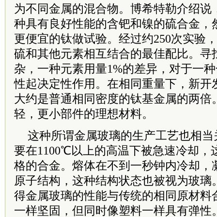
为不同金属的混合物。博希特勒介绍说
种具有良好性能的含钯和镍的硫合金，
更便宜的钛做试验。经过约250次实验
硫和其他元素相互结合的最佳配比。寻
杂，一种元素用量1%的差异，对于一
性起决定性作用。在相同重量下，新开
大约是普通相同密度的钛基金属的两倍
轻，更小部件的理想材料。
这种所谓金属玻璃的生产工艺也相当
要在1100℃以上的高温下被急速冷却
格的合金。熔体在不到一秒钟内冷却，
原子结构，这种结构状态也被视为玻璃
得金属玻璃的性能与传统的相同原材料
一样坚固，但同时像塑料一样具有弹性