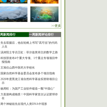
>>更多
周新闻排行
一周新闻评论排行
失去双腿后，他在轮椅上书写“高可信”的代码
人生
汤涛院士专访王虹：菲尔兹奖得主的数学之路
科技部发布4个重大专项、1个重点专项项目申
报指南
王旭任山西中医药大学校长
国家自然科学基金委员会发布多个项目指南
2026年度黑龙江省自然科学基金拟资助项目公
示
杨周旺：为国产工业软件锻造一颗“中国心”
力直接构成物质！中国科学家首次认证胶球存
在
两个神秘祖先在现代人类DNA中现形