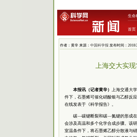
生命
首页
作者：黄辛 来源：
中国科学报
发布时间：2018/2/7
上海交大实现
本报讯（记者黄辛）
上海交通大
件下，石墨烯可催化硝酸银与乙醇反
在线发表于《科学报告》。
碳—碳键断裂和碳—氮键的形成
会涉及高温和多个化学合成步骤。该
室温条件下，将石墨烯乙醇分散液与