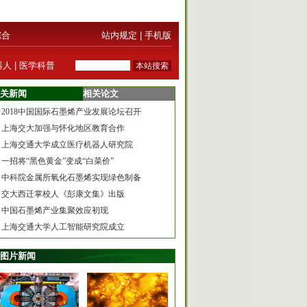
综合
站内规定
|
手机版
器人
|
医学科普
关新闻
相关论文
2018中国国际石墨烯产业发展论坛召开
上海交大加强与怀化地区教育合作
上海交通大学成立医疗机器人研究院
一招将“黑色黄金”变成“白菜价”
中科院金属所氧化石墨烯实现绿色制备
交大西迁掌校人《彭康文集》出版
中国石墨烯产业集聚效应初现
上海交通大学人工智能研究院成立
图片新闻