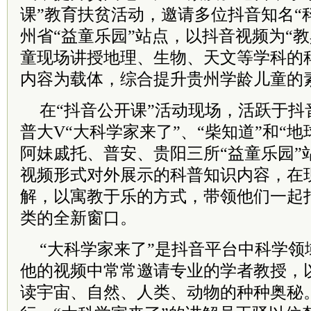
课”教育扶贫活动，邀请多位抖音知名“
州省“益童乐园”站点，以抖音视频为“
童现场讲授地理、生物、天文等学科的
内容为载体，综合提升贵州学龄儿童的
在“抖音公开课”活动现场，活跃于抖
普大V“大科学家来了”、“柴知道”和“
阿妹戚托、普安、贵阳三所“益童乐园”
视频形式对外展示的科普知识内容，在
解，以寓教于乐的方式，带领他们一起
类的全新窗口。
“大科学家来了”是抖音平台中科学领
他的视频中常常邀请专业的学者教授，
读宇宙、自然、人类、动物的种种奥秘。