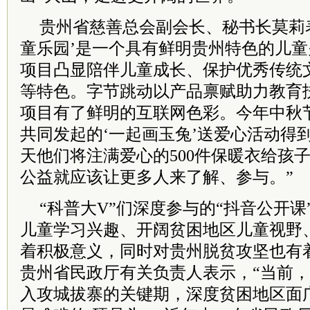
贵州省慈善总会副会长、秘书长莫莉表
童乐园’是一个具有鲜明贵州特色的儿
项目凸显陪伴儿童成长、保护优秀传统
等特色。字节跳动以产品禀赋助力教育
项目有了鲜明的互联网色彩。今年中秋
共同发起的‘一起画玉兔’送爱心活动得
天他们将注满爱心的500件保暖衣给孩
公益就应该让更多人来了解、参与。”
“科普大V”们深度参与的“抖音公开
儿童学习兴趣、开阔贫困地区儿童视野
着积极意义，同时对贵州脱贫攻坚也有
贵州省民政厅有关负责人表示，“当前
入攻城拔寨的关键期，深度贫困地区面