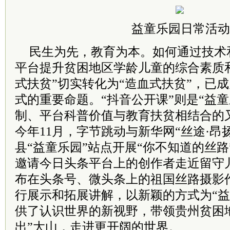
益童乐园日常活动
民生为先，教育为本。如何通过技术
平台提升贫困地区学龄儿童的综合素质
式扶贫”切实转化为“造血式扶贫”，已
式的重要命题。“抖音公开课”则是“益
制、平台科普价值与教育扶贫相结合的
今年11月，字节跳动与新华网“丝途·昂
县“益童乐园”站点开展“你不知道的丝
邀请今日头条平台上的创作者走近留守
布在头条号、微头条上的祖国丝路摄影
行展示和拓展讲解，以新颖的方式为“益
供了认识世界的新视野，带领贵州贫困
出”大山，走进更开阔的世界。