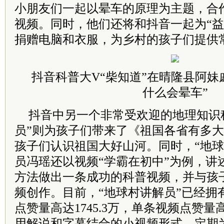
小朋友们一起以晕车的原理为主题，合
视频。同时，他们还将和抖音一起为“益
捐赠电脑和衣服，为乡村的孩子们提供
抖音科普大V“柴知道”在晴隆县阿妹
什么会晕车”
抖音中另一个非常受欢迎的地理知识
员”则为孩子们带来了《祖国各省有多
孩子们认识祖国大好山河。同时，“地球
员冯瑶还以视频“学霸在初中”为例，讲
方法做出一条成功的科普视频，并与孩
频创作。目前，“地球村讲解员”已经拥有了
点赞量高达1745.3万，单条视频点赞量高
用解说和字幕结合的小视频形式，定期