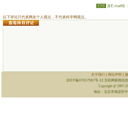
打印
发E-mail给
以下评论只代表网友个人观点，不代表科学网观点。
|
|
关于我们
网站声明
京ICP备07017567号-12
互联网新闻信息服
Copyright @ 2007-
地址：北京市海淀区中关村