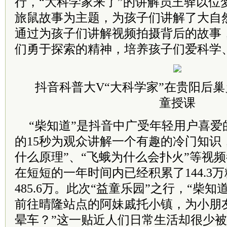
行，“大科学家来了”的讲解员王驿以位
旅鼠故事为主题，为孩子们讲解了大自
通过为孩子们讲解视频拍摄背后的故事
们勇于探索的精神，培养孩子们爱科学
抖音科普大V“大科学家”在贵阳后
童授课
“柴知道”是抖音中广受年轻用户喜爱
的15秒为观众讲解一个有趣的冷门知识
什么原理”、“飞蛾为什么会扑火”等视
在短短的一年时间内已经积累了144.3
485.6万。此次“益童乐园”之行，“柴
前往晴隆站点的阿妹戚托小镇，为小朋
晕车？”这一贴近人们日常生活却很少