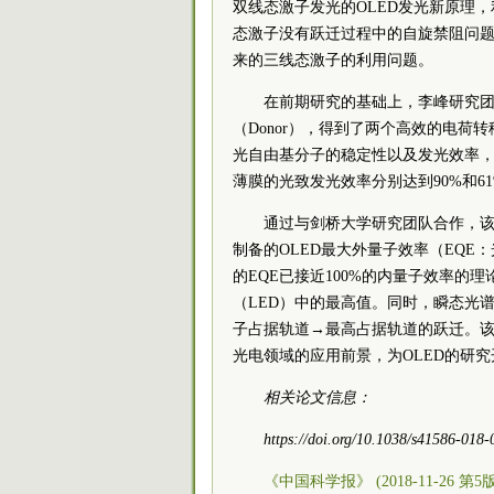
双线态激子发光的OLED发光新原理
态激子没有跃迁过程中的自旋禁阻问题，
来的三线态激子的利用问题。
在前期研究的基础上，李峰研究团
（Donor），得到了两个高效的电荷转移
光自由基分子的稳定性以及发光效率，
薄膜的光致发光效率分别达到90%和6
通过与剑桥大学研究团队合作，
制备的OLED最大外量子效率（EQE：
的EQE已接近100%的内量子效率的
（LED）中的最高值。同时，瞬态光
子占据轨道→最高占据轨道的跃迁。该
光电领域的应用前景，为OLED的研
相关论文信息：
https://doi.org/10.1038/s41586-018
《中国科学报》 (2018-11-26 第