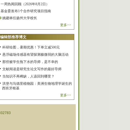
一周热闻回顾（2026年8月2日）
基金委发布1个合作研究项目指南
0
姚建林任扬州大学校长
更多>>
编辑部推荐博文
科研绘图，暑期优惠！下单立减500元
悬浮磁场传感器有望探测极微弱的大脑活动
那些被学生拖下水的导师，是不幸的
文献阅读是研究生论文写作的最好导师
当知识不再稀缺，人该回到哪里？
洪堡与马德里植物园：美洲生物地理学诞生的
西班牙根基
更多>>
32783