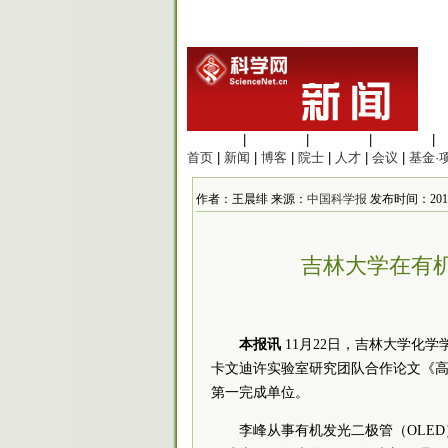
生命科学
|
医学科学
|
化学科学
|
工程材料
|
首页
|
新闻
|
博客
|
院士
|
人才
|
会议
|
基金·
作者：王晨绯 来源：
中国科学报
发布时间：2018/1
吉林大学在有
本报讯
11月22日，吉林大学化
卡文迪许实验室研究团队合作论文《高
第一完成单位。
李峰从事有机发光二极管（OLE