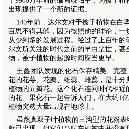
于9900万年前的缅甸琥珀中，为被子
出现提供了一个新的证据。
140年前，达尔文对于被子植物在白
百思不得其解，因为按照他的理论，一
从少到多的发展过程。经过了上百年的
尔文所关注的时代之前的早白垩世，甚
物，被子植物的起源时间应当更早。
王鑫团队发现的化石保存精美、完整
花的花萼、花瓣、雄蕊、雌蕊，是十分
植物的五瓣花。这个化石连同时代相近
的花、果化石一起告诉人们，在大约1
植物突然大量出现在地球上。
虽然真双子叶植物的三沟型的花粉表明
就已出现，但它们当时在植被中并没有