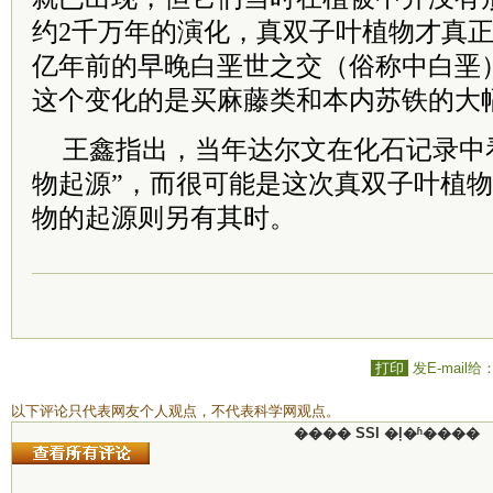
约2千万年的演化，真双子叶植物才真正
亿年前的早晚白垩世之交（俗称中白垩
这个变化的是买麻藤类和本内苏铁的大
王鑫指出，当年达尔文在化石记录中
物起源”，而很可能是这次真双子叶植
物的起源则另有其时。
打印
发E-mail给
以下评论只代表网友个人观点，不代表科学网观点。
���� SSI �ļ�ʱ����