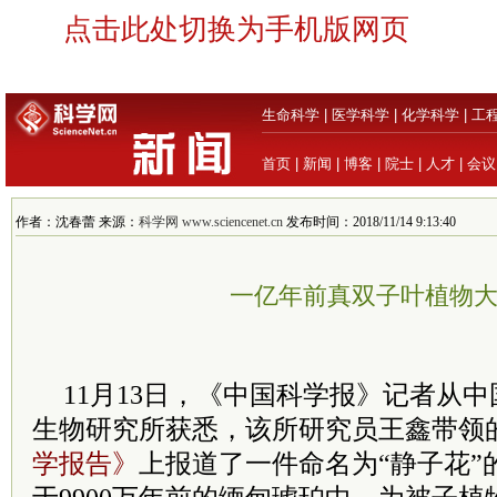
点击此处切换为手机版网页
生命科学
|
医学科学
|
化学科学
|
工
首页
|
新闻
|
博客
|
院士
|
人才
|
会议
作者：沈春蕾 来源：
科学网 www.sciencenet.cn
发布时间：2018/11/14 9:13:40
一亿年前真双子叶植物
11月13日，《中国科学报》记者从
生物研究所获悉，该所研究员王鑫带领
学报告》
上报道了一件命名为“静子花”