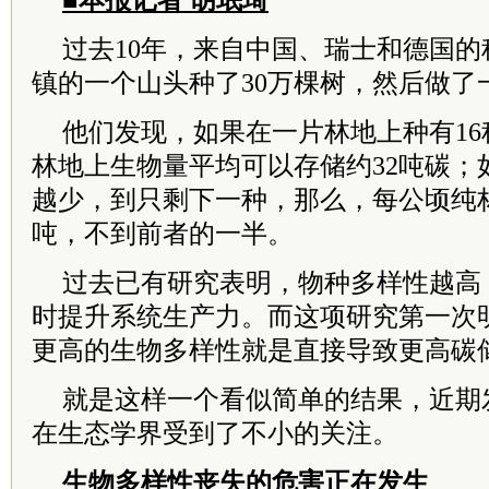
■本报记者 胡珉琦
过去10年，来自中国、瑞士和德国
镇的一个山头种了30万棵树，然后做了
他们发现，如果在一片林地上种有1
林地上生物量平均可以存储约32吨碳；
越少，到只剩下一种，那么，每公顷纯林
吨，不到前者的一半。
过去已有研究表明，物种多样性越高
时提升系统生产力。而这项研究第一次
更高的生物多样性就是直接导致更高碳
就是这样一个看似简单的结果，近期
在生态学界受到了不小的关注。
生物多样性丧失的危害正在发生