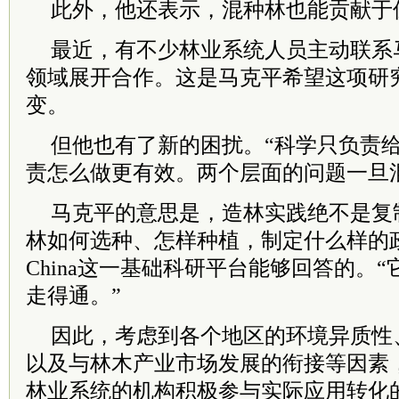
此外，他还表示，混种林也能贡献于
最近，有不少林业系统人员主动联系
领域展开合作。这是马克平希望这项研
变。
但他也有了新的困扰。“科学只负责
责怎么做更有效。两个层面的问题一旦
马克平的意思是，造林实践绝不是复
林如何选种、怎样种植，制定什么样的政
China这一基础科研平台能够回答的。
走得通。”
因此，考虑到各个地区的环境异质性
以及与林木产业市场发展的衔接等因素
林业系统的机构积极参与实际应用转化