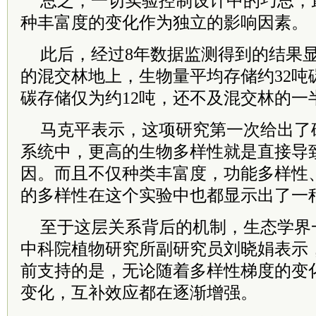
总之，一切实验控制设计中的巧思，
种丰富度的变化作为独立的影响因素。
此后，经过8年数据监测得到的结果显
的混交林地上，生物量平均存储约32吨
碳存储仅为约12吨，还不及混交林的一
马克平表示，这项研究第一次给出了
系统中，更高的生物多样性就是直接导
因。而且不仅种类丰富度，功能多样性
的多样性在这个实验中也都显示出了一
至于这层关系背后的机制，生态学界
中科院植物研究所副研究员刘晓娟表示
前支持的是，无论随着多样性梯度的变
变化，互补效应都在逐渐增强。