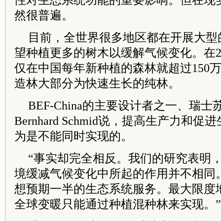
性对生态系统功能的重要影响。但在现
然很普遍。
目前，全世界很多地区都在开展大型
望种植更多的树木以缓解气候变化。在201
仅在中国每年新种植的森林就超过150
造林大部分为快速生长的纯林。
BEF-China的主要设计者之一、瑞
Bernhard Schmid说，提高生产力
为是不能同时实现的。
“事实却完全相反。我们的研究表明
境缓减气候变化中所起的作用并不相同
想预期一半的生态系统服务。最大限度
全球变暖只能通过种植混种林来实现。”