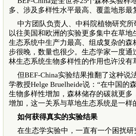
BEF-China是全世界25个森林实
多、涉及多样性水平最高、覆盖地形最
中方团队负责人、中科院植物研究所
以往美国和欧洲的实验更多集中在草地
生态系统中生产力最高、组成复杂的森
步很晚，数量也很少。生态学家一度通
林生态系统生物多样性的作用也许没有
但BEF-China实验结果推翻了这种
学教授Helge Bruelheide说：“在
生物多样性增加，森林储存的碳就更多
增加，这一关系与草地生态系统是一样
如何获得真实的实验结果
在生态学实验中，一直有一个困扰研