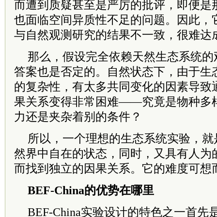
而遭到质疑甚至是严厉的批评，即便是
也面临空间异质性不足的问题。因此，
与自然观测研究的结果不一致，很难达
那么，假设完全依赖天然生态系统的
答案也是否定的。自然状态下，由于生
的复杂性，有太多共同变化的因素导致
果关系变得非常困难——究竟是物种多
力还是夹杂着别的条件？
所以，一个理想的生态系统实验，就
然界中自在的状态，同时，又具有人为
而找到独立的因果关系。它的难度可想
BEF-China的优势在哪里
BEF-China实验设计的特色之一首