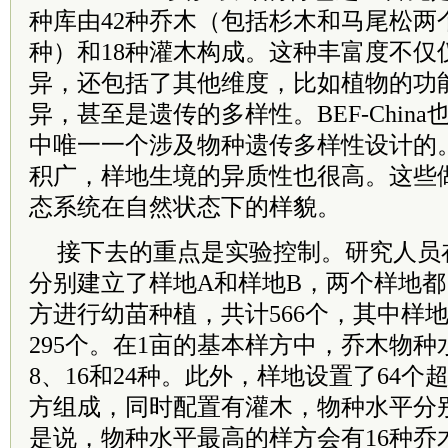
种库由42种乔木（包括杉木和马尾松两
种）和18种灌木构成。这种丰富度不仅
异，还包括了其他维度，比如植物的功
异，甚至是遗传的多样性。BEF-Chin
中唯一一个涉及物种遗传多样性设计的
积广，样地生境的异质性也很高。这些
态系统在自然状态下的样貌。
接下去的重点是实验控制。研究人员
分别建立了样地A和样地B，两个样地都
方进行幼苗种植，共计566个，其中样地
295个。在1亩的基本样方中，乔木物种
8、16和24种。此外，样地设置了64个
方组成，同时配置有灌木，物种水平分别
是说，物种水平最高的样方会有16种乔木