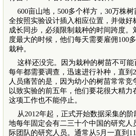
600亩山地，500多个样方，30万
全按照实验设计插入相应位置，并做好
成长同步，必须限制栽种的时间跨度。
度最大的时候，他们每天需要雇佣100
栽种。
这样还没完。因为栽种的树苗不可能
每年都需要调查，迅速进行补种，直到2
人员痛苦的是，因为幼小的树苗常常竞
以致实验的前五年，他们要花很大精力
这项工作也不能停止。
从2012年起，正式开始数据采集的
地每年固定会有二三十个中国的研究人
际团队的研究人员。通常从5月一直到1