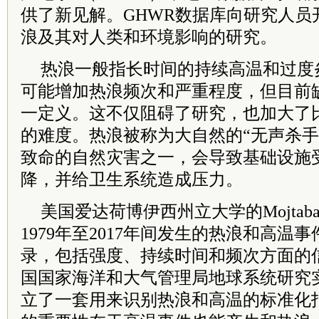
供了新见解。GHWR数据库向研究人员
浪及其对人类和环境影响的研究。
热浪一般指长时间的持续高温和过度
可能增加热浪频次和严重程度，但目前
一定义。这不仅阻碍了研究，也加大了
的难度。热浪被称为大自然的“无声杀手
致命的自然灾害之一，会导致基础设施
降，并给卫生系统造成压力。
美国爱达荷博伊西州立大学的Mojtaba 
1979年至2017年间发生的热浪和高温
录，包括强度、持续时间和频次方面的
国国家海洋和大气管理局地球系统研究
立了一套用来识别热浪和高温的标准化