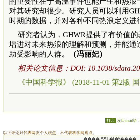
的重要性在于高温事件也能产生和热浪
对其研究却很少。研究人员可以利用GH
时期的数据，并对各种不同热浪定义进
研究者认为，GHWR提供了有价值
增进对未来热浪的理解和预测，并能通
助受影响的人群
。（冯丽妃）
相关论文信息：DOI: 10.1038/sdata.201
《中国科学报》 (2018-11-01 第2版 国
打印
发E-mail给
以下评论只代表网友个人观点，不代表科学网观点。
���� SSI �ļ�ʱ����