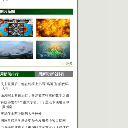
图片新闻
>>更多
周新闻排行
一周新闻评论排行
失去双腿后，他在轮椅上书写“高可信”的代码
人生
汤涛院士专访王虹：菲尔兹奖得主的数学之路
科技部发布4个重大专项、1个重点专项项目申
报指南
王旭任山西中医药大学校长
国家自然科学基金委员会发布多个项目指南
力直接构成物质！中国科学家首次认证胶球存