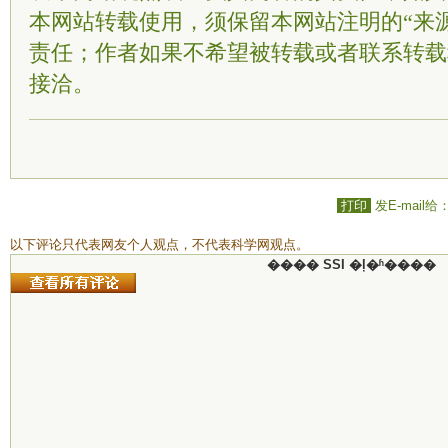
本网站转载使用，须保留本网站注明的“来
责任；作者如果不希望被转载或者联系转载
接洽。
打印
发E-mail给
以下评论只代表网友个人观点，不代表科学网观点。
���� SSI �ļ�ʱ����