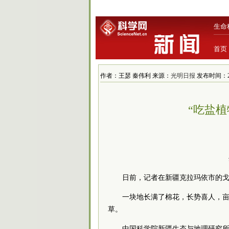
生命
首页
作者：王瑟 秦伟利 来源：
光明日报
发布时间：2018
“吃盐
日前，记者在新疆克拉玛依市的
一块地长满了棉花，长势喜人，亩
草。
中国科学院新疆生态与地理研究