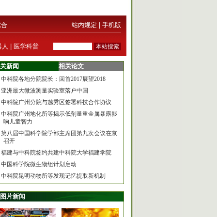
综合
站内规定
|
手机版
器人
|
医学科普
关新闻
相关论文
中科院各地分院院长：回首2017展望2018
亚洲最大微波测量实验室落户中国
中科院广州分院与越秀区签署科技合作协议
中科院广州地化所等揭示低剂量重金属暴露影
响儿童智力
第八届中国科学院学部主席团第九次会议在京
召开
福建与中科院签约共建中科院大学福建学院
中国科学院微生物组计划启动
中科院昆明动物所等发现记忆提取新机制
图片新闻