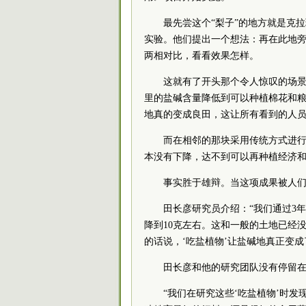
最先尝这个“梨子”的地方就是克
实验。他们提出一个想法：再在此地
两相对比，看看效果怎样。
这就有了开头那个令人惊叹的场景
里的盐碱含量降低到可以种植棉花和粮
地真的变成良田，这让所有看到的人员
而在相邻的那块采用传统方式进
本没有下降，达不到可以再种植经济
事实胜于雄辩。当这项成果被人
田长彦研究员介绍：“我们通过3年
降到10克左右。这和一般的土地已经
的话说，‘吃盐植物’让盐碱地真正变成
田长彦和他的研究团队没有停留
“我们在研究这些‘吃盐植物’时