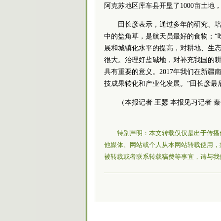
阿克苏地区库车县开垦了1000亩土地，
田长彦表示，通过多年的研究、培
中的盐角草，是航天员最好的食物；“
展和城镇化水平的提高，对耕地、生
很大。治理好盐碱地，对补充我国的
具有重要的意义。2017年我们在新疆
技成果转化和产业化发展。”田长彦最
（本报记者 王瑟 本报见习记者 
特别声明：本文转载仅仅是出于传播
他媒体、网站或个人从本网站转载使用，
被转载或者联系转载稿费等事宜，请与我