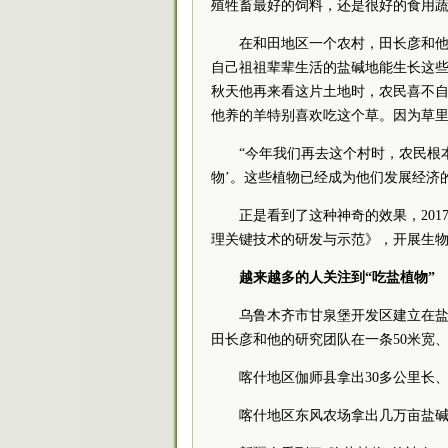
殖牲畜最好的饲料，还是很好的食用蔬
在和田地区一个农村，田长彦和他
自己祖祖辈辈生活的盐碱地能生长这些
秋天他再来看这片土地时，农民喜不自
他养的羊特别喜欢吃这个草。因为草
“今年我们再去这个村时，农民根
物’。这些植物已经成为他们发展经济的
正是看到了这种神奇的效果，20
理关键技术的研发与示范》，开展生
越来越多的人关注到“吃盐植物”
乌鲁木齐市甘泉堡开发区建立在
田长彦和他的研究团队在一条50米宽、
喀什地区伽师县拿出30多公里长、
喀什地区东风农场拿出几万亩盐