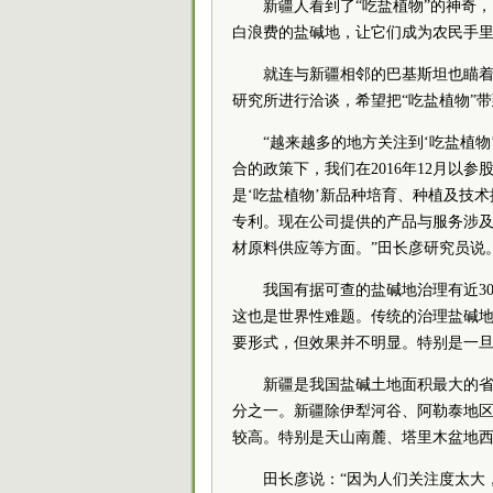
新疆人看到了“吃盐植物”的神奇
白浪费的盐碱地，让它们成为农民手
就连与新疆相邻的巴基斯坦也瞄着
研究所进行洽谈，希望把“吃盐植物”
“越来越多的地方关注到‘吃盐植
合的政策下，我们在2016年12月以
是‘吃盐植物’新品种培育、种植及技
专利。现在公司提供的产品与服务涉
材原料供应等方面。”田长彦研究员说
我国有据可查的盐碱地治理有近3
这也是世界性难题。传统的治理盐碱
要形式，但效果并不明显。特别是一
新疆是我国盐碱土地面积最大的省
分之一。新疆除伊犁河谷、阿勒泰地
较高。特别是天山南麓、塔里木盆地
田长彦说：“因为人们关注度太大