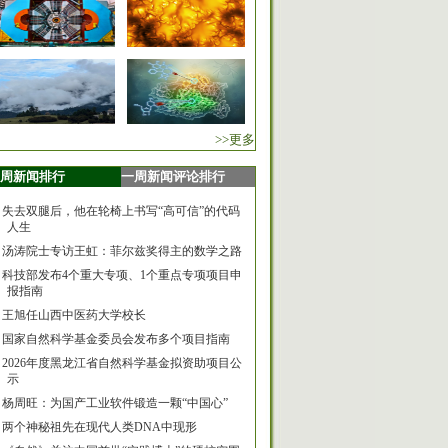
>>更多
周新闻排行
一周新闻评论排行
失去双腿后，他在轮椅上书写“高可信”的代码
人生
汤涛院士专访王虹：菲尔兹奖得主的数学之路
科技部发布4个重大专项、1个重点专项项目申
报指南
王旭任山西中医药大学校长
国家自然科学基金委员会发布多个项目指南
2026年度黑龙江省自然科学基金拟资助项目公
示
杨周旺：为国产工业软件锻造一颗“中国心”
两个神秘祖先在现代人类DNA中现形