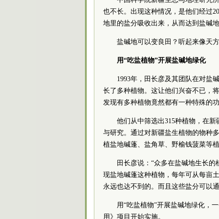
也不长。出现这种情况，是他们经过20
地里的盐分吸收出来，从而达到盐碱
盐碱地可以变良田？听起来像天
用“吃盐植物”开展盐碱地绿化
1993年，田长彦及其团队在对
长了多种植物。这让他们兴奋不已，
发现有多种植物竟然都有一种特殊的
他们从中筛选出315种植物，在
与研究。通过对新疆盐生植物的物种
植盐地碱蓬、盐角草、野榆钱菠菜等
田长彦说：“众多在盐碱地生长的
现盐地碱蓬这种植物，每年可从每亩土
永远也达不到的。而且这些盐分可以通
用“吃盐植物”开展盐碱地绿化，
用》项目开始实施。