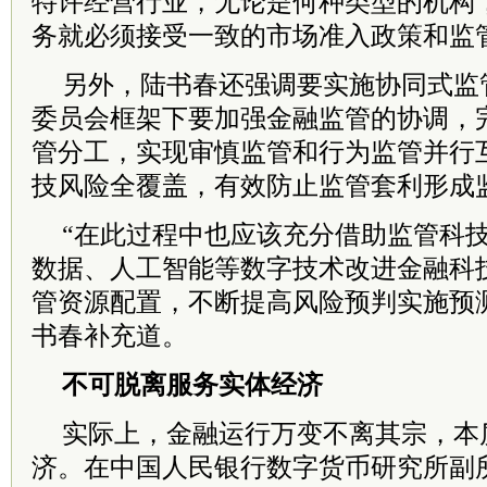
特许经营行业，无论是何种类型的机构
务就必须接受一致的市场准入政策和监
另外，陆书春还强调要实施协同式监
委员会框架下要加强金融监管的协调，
管分工，实现审慎监管和行为监管并行
技风险全覆盖，有效防止监管套利形成
“在此过程中也应该充分借助监管科
数据、人工智能等数字技术改进金融科
管资源配置，不断提高风险预判实施预
书春补充道。
不可脱离服务实体经济
实际上，金融运行万变不离其宗，本
济。在中国人民银行数字货币研究所副