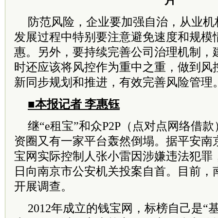
片
防范风险，企业要加强自治，从业机
发展过程中特别要注意避免速度和规模
惠。另外，要持续完善公司治理机制，
时还应该将风控作为重中之重，做到风
新同步规划和推进，有效完善风险管理
■本报记者 李惠钰
继“e租宝”和众P2P（点对点网络借
资圈又有一家平台轰然倒塌。据平安南
宝网实际控制人张小雷因涉嫌违法犯罪，已于
日向南京市公安机关投案自首。目前，
开展调查。
2012年成立的钱宝网，标榜自己是