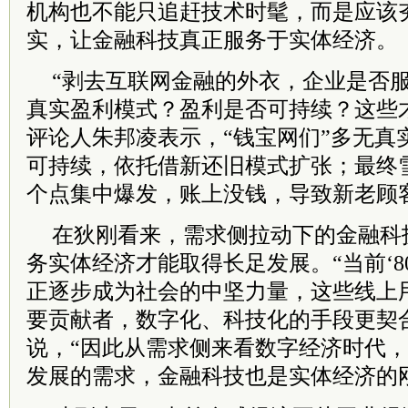
机构也不能只追赶技术时髦，而是应该
实，让金融科技真正服务于实体经济。
“剥去互联网金融的外衣，企业是否
真实盈利模式？盈利是否可持续？这些
评论人朱邦凌表示，“钱宝网们”多无真
可持续，依托借新还旧模式扩张；最终
个点集中爆发，账上没钱，导致新老顾
在狄刚看来，需求侧拉动下的金融科
务实体经济才能取得长足发展。“当前‘80
正逐步成为社会的中坚力量，这些线上用
要贡献者，数字化、科技化的手段更契
说，“因此从需求侧来看数字经济时代
发展的需求，金融科技也是实体经济的