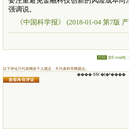
要注重避免金融科技创新的风险成本向
强调说。
《中国科学报》 (2018-01-04 第7版 产
打印
发E-mail给
以下评论只代表网友个人观点，不代表科学网观点。
���� SSI �ļ�ʱ����