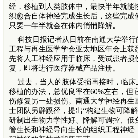
经，移植到人类肢体中，最快半年就能
织愈合自体神经完成生长后，这些完成
只要一年半就会在体内悄悄降解。
科技日报记者从日前在南通大学举行的
工程与再生医学学会亚太地区年会上获
先将人工神经应用于临床，受试患者损
复，即将进行医疗器械产品注册。
过去，当人的肢体受损再接时，临床
移植的办法，总优良率在60%左右，但
伤修复另一处损伤。南通大学神经再生
士团队另辟蹊径，提出“构建生物可降解
研制出生物力学性好、降解可调控、低
管生长和神经导向生长的组织工程神经