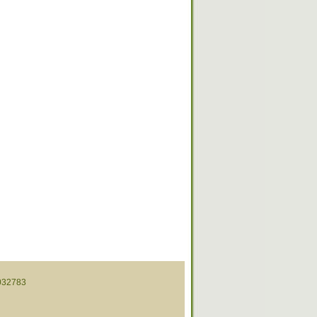
32783