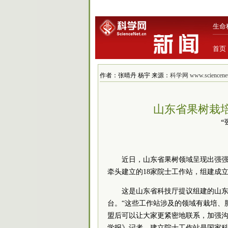
生命
首页
作者：张晴丹 杨宇 来源：
科学网 www.sciencenet
山东省果树栽
“
近日，山东省果树领域呈现出强
牵头建立的18家院士工作站，组建成
这是山东省科技厅提议组建的山
台。“这些工作站涉及的领域有栽培、
盟后可以让大家更紧密地联系，加强沟
学报》记者，建立院士工作站是国家