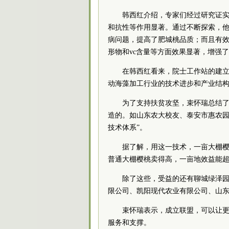
韩西红介绍，专家们经过研究证
和抗性等作用显著。通过不断探索，
病问题，提高了肥城桃品质；而且有
形物和vc含量等方面效果显著，增强
在韩西红看来，院士工作站的建
动海藻加工行业的技术进步和产业结
为了支持扶贫攻坚，束怀瑞总结了
造的。如山东农大校友、泰安市惠农园
技术体系”。
据了解，用这一技术，一亩大棚樱
普通大棚樱桃卖得高，一亩地效益能超过
除了这些，受益的还有聊城绿泽
限公司、凯阳现代农业有限公司、山
束怀瑞表示，成立联盟，可以让
服务和支撑。