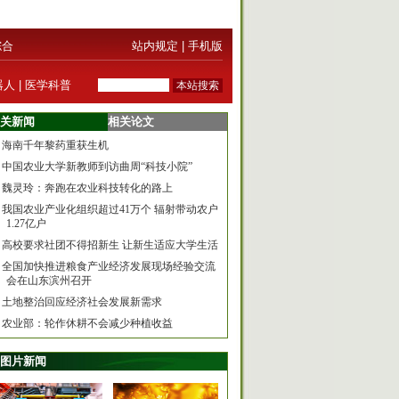
综合
站内规定
|
手机版
器人
|
医学科普
关新闻
相关论文
海南千年黎药重获生机
中国农业大学新教师到访曲周“科技小院”
魏灵玲：奔跑在农业科技转化的路上
我国农业产业化组织超过41万个 辐射带动农户
1.27亿户
高校要求社团不得招新生 让新生适应大学生活
全国加快推进粮食产业经济发展现场经验交流
会在山东滨州召开
土地整治回应经济社会发展新需求
农业部：轮作休耕不会减少种植收益
图片新闻