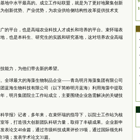
9
些基地中水平最高的。成立工作站联盟，就是为了更好地聚集创新
1
化为创新优势、产业优势，为农业供给侧结构性改革提供技术支
推广的平台，也是高端农业科技人才成长和培养的平台。束怀瑞表
基地，也是本科生、研究生的实践和研究基地，这对培养农业高端
科技能力，为他们带去新的希望。
始。全球最大的海藻生物制品企业——青岛明月海藻集团有限公司
集团蓝海生物科技有限公司（以下简称明月蓝海）利用海藻中提取
12年，明月集团院士工作站成立，主要围绕企业急需解决的关键技
国科学报》记者，多年来，在束怀瑞的指导下，以院士工作站为核
验室等，打造强大创新团队科研力量，取得了丰硕成果。企业新申
，发表论文40余篇，通过市级科技成果评价19项，通过国际领先科
3项；发表学术论文31篇。