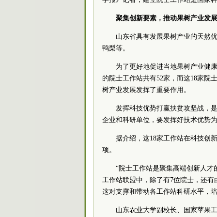
聚集创新要素，推动果树产业发
山东省具有发展果树产业的天然
鸭梨等。
为了更好地促进当地果树产业健康
的院士工作站共有52家，而这18家
树产业发展发挥了重要作用。
发挥科技优势打赢扶贫攻坚战，是
企业和科研单位，要发挥好技术优势为
据介绍，这18家工作站在科技创
项。
“院士工作站是聚集高端创新人才
工作站联盟中，除了有7位院士，还有
这对支撑和带动各工作站科研水平，
山东农业大学副校长、国家苹果