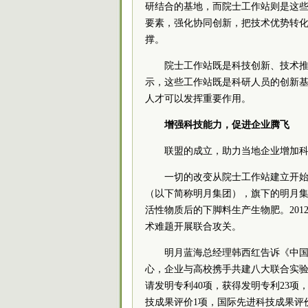
研结合的基地，而院士工作站则是这
要素，强化协同创新，把技术优势转
撑。
院士工作站既是科技创新、技术
示，这些工作站既是科研人员的创新
人才可以发挥重要作用。
增强科技能力，促进企业腾飞
联盟的成立，助力当地企业增加
一切的改变从院士工作站建立开
（以下简称明月集团），旗下的明月
活性物质后的下脚料生产生物肥。20
术难题开展联合攻关。
明月蓝海总经理韩西红告诉《中
心，企业与高校携手共建八大联合实
请发明专利40项，获得发明专利23项
技成果评价1项，国际先进科技成果评价