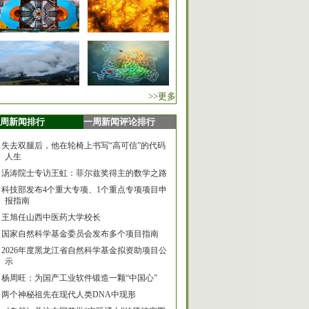
>>更多
周新闻排行
一周新闻评论排行
失去双腿后，他在轮椅上书写“高可信”的代码
人生
汤涛院士专访王虹：菲尔兹奖得主的数学之路
科技部发布4个重大专项、1个重点专项项目申
报指南
王旭任山西中医药大学校长
国家自然科学基金委员会发布多个项目指南
2026年度黑龙江省自然科学基金拟资助项目公
示
杨周旺：为国产工业软件锻造一颗“中国心”
两个神秘祖先在现代人类DNA中现形