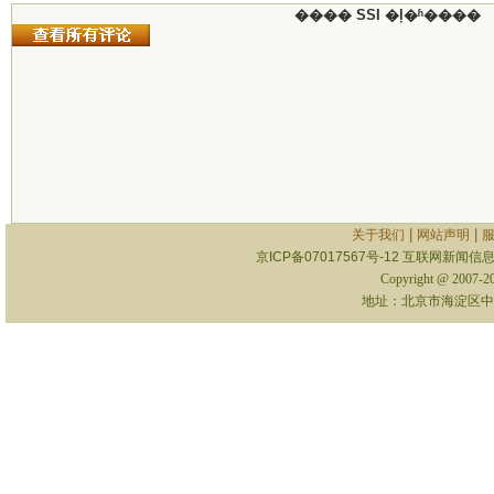
���� SSI �ļ�ʱ����
|
|
关于我们
网站声明
京ICP备07017567号-12
互联网新闻信息服
Copyright @ 2007-
地址：北京市海淀区中关村