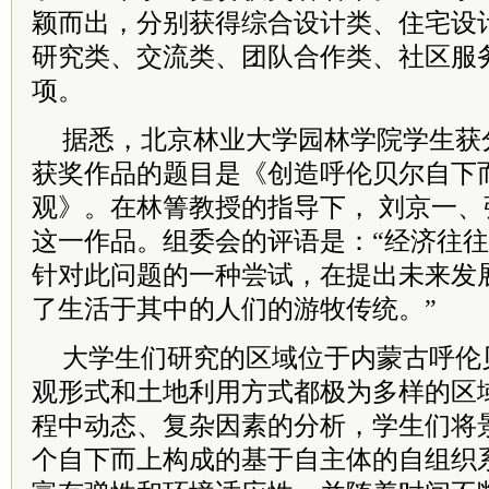
颖而出，分别获得综合设计类、住宅设
研究类、交流类、团队合作类、社区服
项。
据悉，北京林业大学园林学院学生获
获奖作品的题目是《创造呼伦贝尔自下
观》。在林箐教授的指导下， 刘京一
这一作品。组委会的评语是：“经济往
针对此问题的一种尝试，在提出未来发
了生活于其中的人们的游牧传统。”
大学生们研究的区域位于内蒙古呼伦
观形式和土地利用方式都极为多样的区
程中动态、复杂因素的分析，学生们将
个自下而上构成的基于自主体的自组织