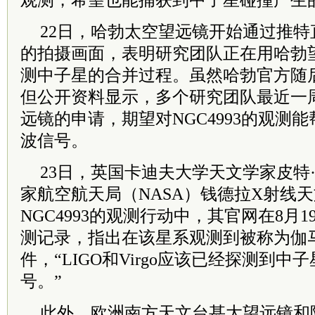
观测，希望也能捕获到中子星碰撞产生
22日，哈勃太空望远镜开始通过推特直
的拍摄画面，表明研究团队正在用哈勃
测中子星的合并过程。虽然哈勃官方随
但公开资料显示，多个研究团队最近一
远镜的申请，期望对NGC4993的观测
波信号。
23日，英国卡迪夫大学天文学家皮特
家航空航天局（NASA）钱德拉X射线
NGC4993的观测行动中，其官网在8月
测记录，指出在该星系观测到被称为伽
件，“LIGO和Virgo应该已经探测到
号。”
此外，欧洲南方天文台甚大望远镜和