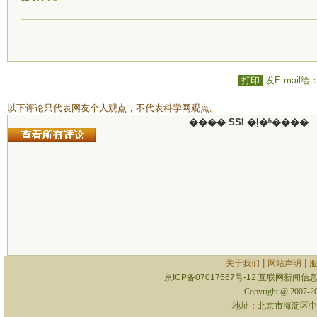
打印
发E-mail给
以下评论只代表网友个人观点，不代表科学网观点。
���� SSI �ļ�ʱ����
|
|
关于我们
网站声明
京ICP备07017567号-12
互联网新闻信息服
Copyright @ 2007-
地址：北京市海淀区中关村