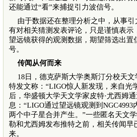
还能通过“看”来捕捉引力波信号。
由于数据还在整理分析之中，从事引
有对相关猜测发表评论，只是谨慎表示
望远镜获得的观测数据，期望筛选出置
号。
传闻从何而来
18日，德克萨斯大学奥斯汀分校天文
特发文称：“LIGO惊人新发现，来自光
后，华盛顿大学天文学家皮特·尤西姆
息：“LIGO通过望远镜观测到NGC49
两个中子星合并产生。”一些匿名天文
勒和尤西姆发布推特之前，相关传闻早
来。