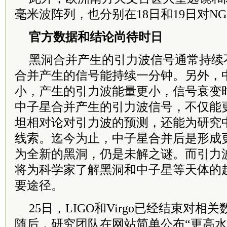
毫米波阵列，也分别在18日和19日对NG
官方数据和结论尚待时日
黑洞合并产生的引力波信号通常持续
合并产生的信号能持续一分钟。另外，
小，产生的引力波能量更小，信号衰变
中子星合并产生的引力波信号，不仅能
坦相对论对引力波的预测，还能为研究
线索。迄今为止，中子星合并后是形成
为全新的黑洞，仍是未解之谜。而引力
将为科学家了解黑洞和中子星等天体的
要途径。
25日，LIGO和Virgo已经结束对
随后，研究团队在网站简单公布“更高水