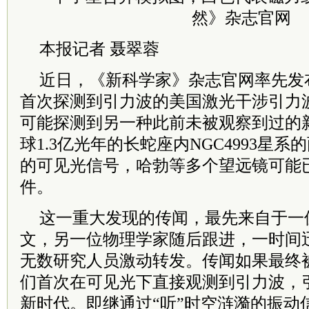
然》杂志官网
本报记者 聂翠蓉
近日，《新科学家》杂志官网率先发
首次探测到引力波的美国激光干涉引力波
可能探测到另一种此前未被观察到过的
球1.3亿光年的长蛇座内NGC4993星
的可见光信号，哈勃等多个望远镜可能已
件。
这一重大发现的传闻，最先来自于一
文，另一位物理学家随后跟进，一时间
无数研究人员激动转发。传闻如果最终
们首次在可见光下直接观测到引力波，
新时代。即继通过“听”时空涟漪的振动