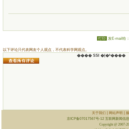
打印
发E-mail给
以下评论只代表网友个人观点，不代表科学网观点。
���� SSI �ļ�ʱ����
|
|
关于我们
网站声明
京ICP备07017567号-12
互联网新闻信息服
Copyright @ 2007-