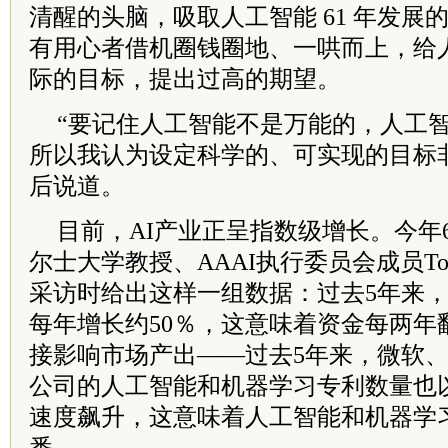
清醒的头脑，吸取人工智能 61 年发展
有用心者借机圈钱圈地、一哄而上，给
际的目标，提出过高的期望。
“要记住人工智能不是万能的，人工智
所以我认为设定科学的、可实现的目标
后说道。
目前，AI产业正呈指数级增长。今年
尔士大学教授、AAAI执行委员会成员Tob
采访时给出这样一组数据：过去5年来
每年增长约50％，这意味着资金每两年
接影响市场产出——过去5年来，微软、Fa
公司的人工智能和机器学习专利数量也以
速度飙升，这意味着人工智能和机器学