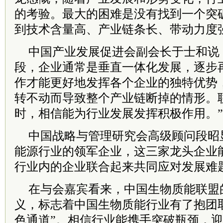
的考验。最大的困难是没有找到一个突
到技术含量高、产业链条长、带动力度
中国产业发展促进会副会长于士和说
段，企业通常是垂直一体化发展，逐步
作才能更好地发挥各个企业的独特优势
转不动而导致整个产业链断掉的情形。
时，相信能为行业发展发挥积极作用。”
中国战略与管理研究会高级顾问段昭
能源行业的领军企业，这三家龙头企业
行业内的企业联合起来共同应对发展难
在与会嘉宾看来，中国生物质能联盟
义，标志着中国生物质能行业有了抱团
色通道”。相信行业能携手突破瓶颈，