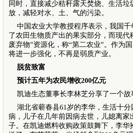
同时，直接减少秸秆露天焚烧、生活垃
放，减轻对水、土、气的污染。
中国农业大学教授程序表示，我国千
了农田生物质产出的果实部分，而现代
废弃物”资源化，称“第二农业”。作为
将进一步强化，不再是弱质产业。
脱贫致富
预计五年为农民增收200亿元
凯迪生态董事长李林芝分享了一个故
湖北省蕲春县61岁的李华，生活十
病，儿子在几年前因病去世，儿媳离家
子。在凯迪燃料收购政策鼓舞下，李华