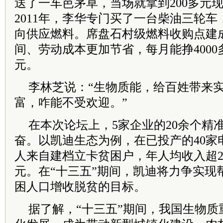
送了一车芭茅草，当场就拿到200多元
2011年，李华专门买了一台柴油三轮
向供应燃料。席盘石村级燃料收购点建
间、劳动成本更加节省，每月能挣4000
元。
李林芝说：“生物质能，给百姓带来
富，咋能不受欢迎。”
在本次论坛上，5家企业的20余个精
奋。以凯迪生态为例，在已投产的40家
人来自建档立卡贫困户，年人均收入超2
元。在“十三五”期间，凯迪将力争实现帮
困人口增收脱贫的目标。
据了解，“十三五”期间，我国生物质