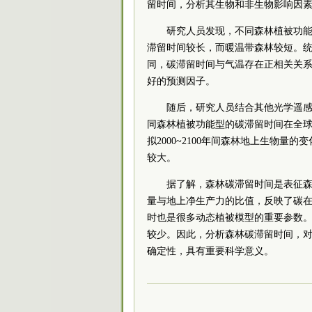
留时间，分析其生物和非生物影响因
研究人员发现，不同森林植被功
滞留时间较长，而暖温带森林较短。
同，碳滞留时间与气温存在正相关关
好的预测因子。
随后，研究人员结合其他光学遥
同森林植被功能型的碳滞留时间在全
拟2000~2100年间森林地上生物量
较大。
据了解，森林碳滞留时间是表征
量与地上净生产力的比值，反映了碳
时也是很多动态植被模型的重要参数
较少。因此，分析森林碳滞留时间，
确定性，具有重要科学意义。