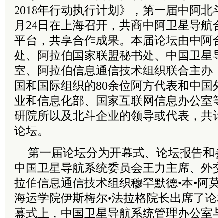
2018年行动执行计划》，第一届中阿北斗
月24日在上海召开，共商中阿卫星导航
平台，共享合作成果。本届论坛由中阿
处、阿拉伯国家联盟秘书处、中国卫星
室、阿拉伯信息通信技术组织联合主办，
国和国际组织的80余位阿方代表和中国
业和信息化部、国家互联网信息办公室
研院所以及北斗企业的领导或代表，共计
论坛。
第一届论坛分为开幕式、论坛报告和
中国卫星导航系统委员会王力主席、外
拉伯信息通信技术组织穆罕默德•本•阿
海运学院伊斯梅尔•法拉格院长出席了
幕式上，中国卫星导航系统管理办公室