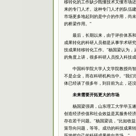
移转化的工作缺少既懂技术又懂市场
来的专门人才。这种专门人才的队伍建
市场更多地起到的是中介的作用，尚
的桥梁作用。”
最后，长期以来，由于评价体系和
成果转化的科研人员都是从事学术研
技成果转移转化工作。”杨国梁认为，
的角度上讲，很多科研人员投入科技
中国科学院大学人文学院教授尚
不是企业，而在科研机构当中。“我们
体已经谈了很多年，到目前为止，还没
未来需要开拓更大的市场
杨国梁强调，山东理工大学毕玉遂
创造经济价值和社会效益是其服务经
存在若干问题。”杨国梁说，“比如收
策导向问题，等等。成功的科技成果
跃地把自己的科研成果推向市场。”