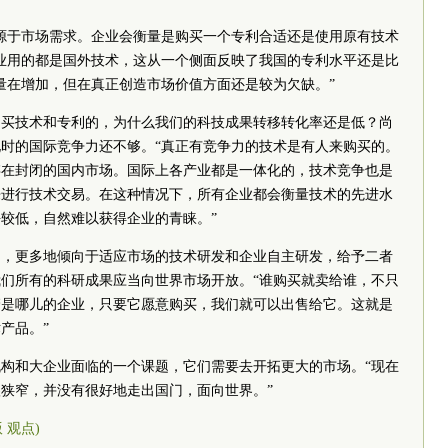
源于市场需求。企业会衡量是购买一个专利合适还是使用原有技术
业用的都是国外技术，这从一个侧面反映了我国的专利水平还是比
量在增加，但在真正创造市场价值方面还是较为欠缺。”
购买技术和专利的，为什么我们的科技成果转移转化率还是低？尚
时的国际竞争力还不够。“真正有竞争力的技术是有人来购买的。
存在封闭的国内市场。国际上各产业都是一体化的，技术竞争也是
来进行技术交易。在这种情况下，所有企业都会衡量技术的先进水
较低，自然难以获得企业的青睐。”
中，更多地倾向于适应市场的技术研发和企业自主研发，给予二者
们所有的科研成果应当向世界市场开放。“谁购买就卖给谁，不只
管是哪儿的企业，只要它愿意购买，我们就可以出售给它。这就是
产品。”
构和大企业面临的一个课题，它们需要去开拓更大的市场。“现在
狭窄，并没有很好地走出国门，面向世界。”
版 观点)