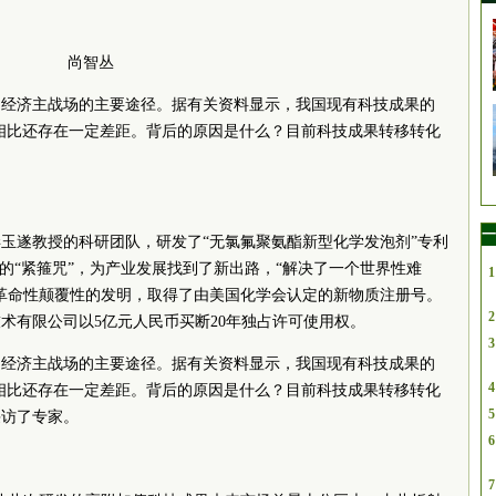
尚智丛
民经济主战场的主要途径。据有关资料显示，我国现有科技成果的
相比还存在一定差距。背后的原因是什么？目前科技成果转移转化
一
玉遂教授的科研团队，研发了“无氯氟聚氨酯新型化学发泡剂”专利
的“紧箍咒”，为产业发展找到了新出路，“解决了一个世界性难
1
革命性颠覆性的发明，取得了由美国化学会认定的新物质注册号。
2
术有限公司以5亿元人民币买断20年独占许可使用权。
3
民经济主战场的主要途径。据有关资料显示，我国现有科技成果的
4
相比还存在一定差距。背后的原因是什么？目前科技成果转移转化
5
采访了专家。
6
7