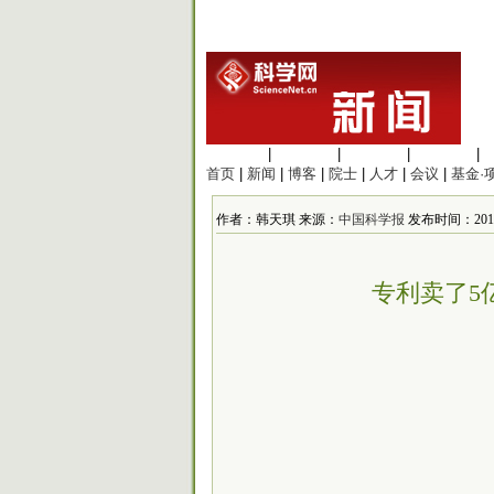
生命科学
|
医学科学
|
化学科学
|
工程材料
|
首页
|
新闻
|
博客
|
院士
|
人才
|
会议
|
基金·
作者：韩天琪 来源：
中国科学报
发布时间：2017/5
专利卖了5