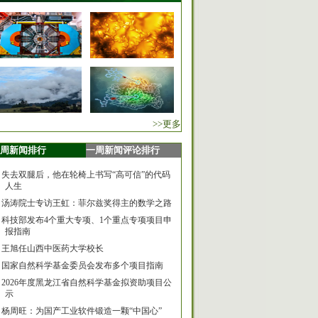
>>更多
周新闻排行
一周新闻评论排行
失去双腿后，他在轮椅上书写“高可信”的代码
人生
汤涛院士专访王虹：菲尔兹奖得主的数学之路
科技部发布4个重大专项、1个重点专项项目申
报指南
王旭任山西中医药大学校长
国家自然科学基金委员会发布多个项目指南
2026年度黑龙江省自然科学基金拟资助项目公
示
杨周旺：为国产工业软件锻造一颗“中国心”