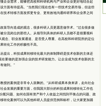
还懂企业需求，能够把高校和科研机构与产业和企业更好地结合起
设方面有待提高。“当然我们现在也有一些技术交易市场，但这些
未在技术转移方面发挥更专业、更有效地沟通科研界和企业界之间
政策导向造成的观念，很多科研人员更愿意做学术。“过去很多做
究被分流岗位的那些人。从领导到具体的科研人员都不是很重视科
从观念、职业发展通道、是否受人尊重、在高校和科研院所的定位
成果转化工作的积极性不高。
智丛提出，科技成果转移转化最大的体制障碍是技术创新的主体还
现在要做的是加强企业的技术研发能力。让企业成为技术创新的主
有做到。”
教授的案例是非常令人鼓舞的。“从科研成果本身来讲，走向社会
济社会发展的重要方面，但我国大部分的科技成果转移转化工作也
益分配问题、如何在国有资产和个人收益之间找到平衡点的问题、政
转移转化案例可以为其他科研人员提供范例和标杆，让大家更加踊