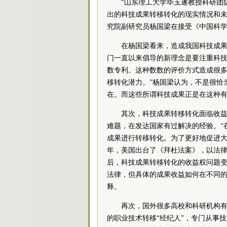
“山东理工大学毕玉遂教授科研团
出的科技成果转移转化的现实情况和未
究院副研究员杨国梁在接受《中国科
在杨国梁看来，造成我国科技成果
门一直以来倡导的新理念是要注重科
数专利。这种数数的评价方式造成很
移转化潜力。”杨国梁认为，不是很恰
在。而这些所谓科技成果正是在这种
其次，科技成果转移转化面临收
难题，在发达国家有过解决的经验。“
成果进行转移转化。为了更好地促进大
年，美国出台了《拜杜法案》，以法律
后，科技成果转移转化的收益权问题变
法律，但具体的成果收益如何在不同的
释。
再次，国外很多高校和科研机构
的职业技术转移“经纪人”，专门从事