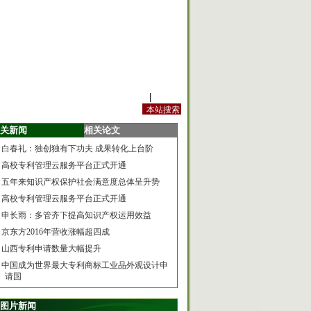
站内规定
|
手机版
关新闻
相关论文
白春礼：独创独有下功夫 成果转化上台阶
高校专利管理云服务平台正式开通
五年来知识产权保护社会满意度总体呈升势
高校专利管理云服务平台正式开通
申长雨：多管齐下提高知识产权运用效益
京东方2016年营收涨幅超四成
山西专利申请数量大幅提升
中国成为世界最大专利商标工业品外观设计申
请国
图片新闻