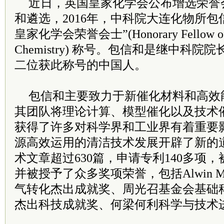
近日，英国皇家化学会公布增选荣誉
和遴选，2016年，中科院大连化物所包
皇家化学会荣誉会士”(Honorary Fellow of the
Chemistry) 称号。包信和是继中科
二位获此称号的中国人。
包信和主要致力于新催化材料和高效
其团队将理论计算、模型催化以及技术
获得了许多对科学界和工业界有着重要
源高效运用的清洁技术发展开辟了新的
术文章超过630篇，申请专利140多项，被
并被授予了众多奖项荣誉，包括Alwin Mi
气转化杰出成就奖、周光召基金会基础
杰出科技成就奖、何梁何利科学与技术