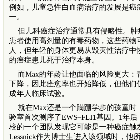
例如，儿童急性白血病治疗的发展是癌
一。
但儿科癌症治疗通常具有侵略性。肿
患者使用高剂量的有毒药物，这些药物
人，但年轻的身体更易从毁灭性治疗中
的癌症患儿死于治疗本身。
而Max的年龄让他面临的风险更大：
下降，因此痊愈率也开始降低，但他们
成年人临床试验。
就在Max还是一个蹒跚学步的孩童时
验室首次测序了EWS–FLI1基因。1年
校的一个团队发现它可能是一种癌症触发
Lessnick作为博士生进入该领域时，