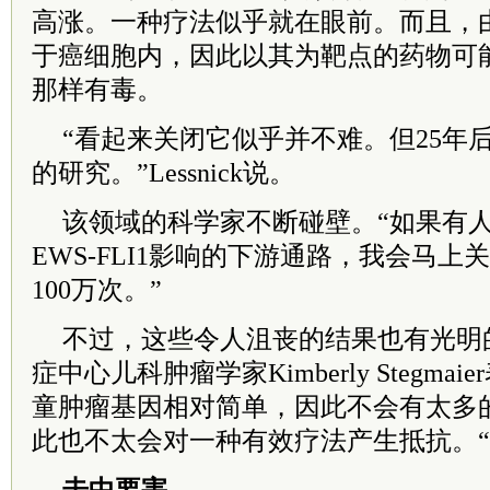
高涨。一种疗法似乎就在眼前。而且，由于
于癌细胞内，因此以其为靶点的药物可
那样有毒。
“看起来关闭它似乎并不难。但25年
的研究。”Lessnick说。
该领域的科学家不断碰壁。“如果有
EWS-FLI1影响的下游通路，我会马
100万次。”
不过，这些令人沮丧的结果也有光明
症中心儿科肿瘤学家Kimberly Stegm
童肿瘤基因相对简单，因此不会有太多
此也不太会对一种有效疗法产生抵抗。“