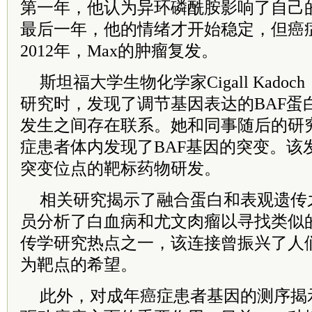
第一年，他认为异环磷酰胺影响了自己
最后一年，他的情绪才开始稳定，但癌
2012年，Max的肿瘤复发。
斯坦福大学生物化学家Cigall Kad
研究时，发现了调节基因表达的BAF蛋
发生之间存在联系。她和同事随后的研究
症患者体内发现了BAF基因的突变。该
突变位点的靶标药物研发。
相关研究揭示了融合蛋白和表观遗传
员分析了白血病和尤文肉瘤以寻找类似
传学研究热点之一，该连接曾振兴了人
为靶点的希望。
此外，对成年癌症患者基因的测序揭