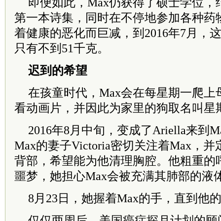
即便如此，Max仍获得了硕士学位，
第一本诗集，同时在不停地参加各种药
着健康的恶化而巨减，到2016年7月，这
只有不到51千克。
迟到的希望
在孩童时代，Max会在每星期一爬上
看动画片，并因此为家里的狗取名叫星
2016年8月中旬，变成了Ariella来
Max的妻子Victoria密切关注着Max
背部，希望能为他清理胸腔。他粗重的呼吸声
噩梦，她担心Max会被充满其肺部的液
8月23日，她握着Max的手，直到他
仅仅两周后，美国癌症探月计划的顾