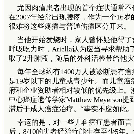
尤因肉瘤患者出现的首个症状通常不值
在2007年经常出现腰疼，作为一个16
很难将这些疼痛与普通伤痛区分开来。
当他开始发烧时，家人曾怀疑他得了
呼吸吃力时，Ariella认为应当寻求帮
取了2升肺液，随后的外科活检带给他
每年全球约有1400万人被诊断患有癌
是19岁以下的儿童或青少年。而儿童癌
府和企业资助者相对较低的优先级上。
中心癌症遗传学家Matthew Meyers
滞后于成人癌症治疗。“事实不应如此。
幸运的是，对一些儿科癌症患者而言
后，8/10的患者经治疗能生存至少5年