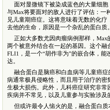
面对显微镜下被染成蓝色的大量细胞，Ar
与Max将要面对的敌人进行了评估：一
见儿童期癌症。这将意味着无数的化疗
去他的生命，原因是一个杂乱的蛋白质
正如大多数尤因肉瘤病例那样，Max
两个被意外结合在一起的基因。这个融合
FLI1，是一个“胡作非为”的嵌合体，
达。
融合蛋白是脑癌和白血病等儿童癌症
病通常极具侵略性，而且用于治疗的密
生极大损伤。此外，儿科癌症研究非常
疾病并不常见，以及儿童参与实验涉及
但或许最令人恼火的是，融合蛋白质本