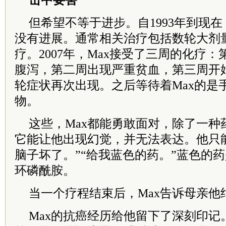
击中要害
但希望不等于进步。自1993年到现
没有进展。通常相关治疗包括数轮大剂
疗。2007年，Max接受了三周的化疗
腹泻，第二周出现严重贫血，第三周开
轮症状再次出现。之后等待着Max的是
物。
这些，Max都能勇敢面对，除了一种
它能让他出现幻觉，并无法表达。他只
脑子坏了。”“给我蓝色的药。”蓝色的
环磷酰胺。
当一个疗程结束后，Max告诉母亲他
Max的抗癌经历给他留下了深刻印记