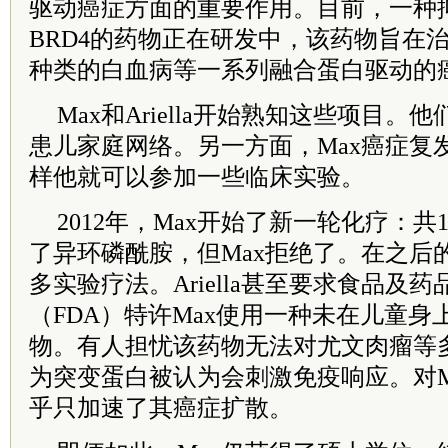
驱动癌症方面的重要作用。目前，一种
BRD4的药物正在研发中，该药物旨在
种类的白血病等一系列融合蛋白驱动的
Max和Ariella开始熟知这些项目
患儿家庭网络。另一方面，Max癌症复
样他就可以参加一些临床实验。
2012年，Max开始了新一轮化疗：共
了异环磷酰胺，但Max拒绝了。在之后
多实验疗法。Ariella甚至要求食品及
（FDA）特许Max使用一种未在儿童身
物。有人担忧该药物无法对尤文肉瘤等
为突变蛋白被认为会刺激免疫响应。对M
乎只加速了其癌症扩散。