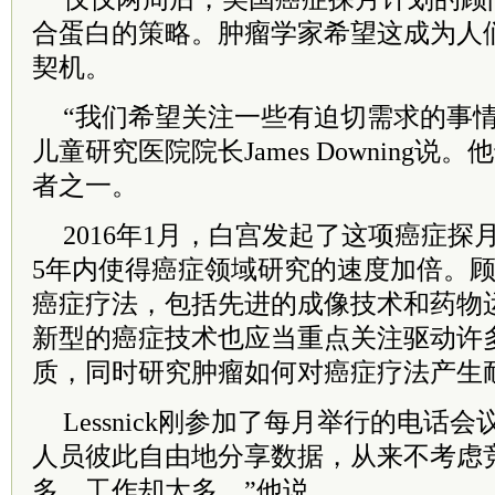
合蛋白的策略。肿瘤学家希望这成为人
契机。
“我们希望关注一些有迫切需求的事情
儿童研究医院院长James Downing
者之一。
2016年1月，白宫发起了这项癌症
5年内使得癌症领域研究的速度加倍。
癌症疗法，包括先进的成像技术和药物
新型的癌症技术也应当重点关注驱动许
质，同时研究肿瘤如何对癌症疗法产生
Lessnick刚参加了每月举行的电话
人员彼此自由地分享数据，从来不考虑
多，工作却太多。”他说。