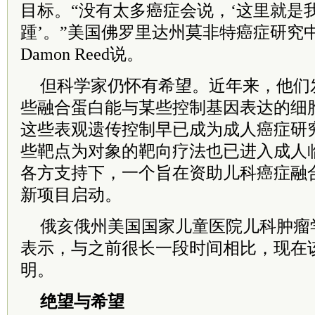
目标。“没有太多癌症会说，‘这里就是
踵’。”美国佛罗里达州莫非特癌症研究
Damon Reed说。
但科学家仍怀有希望。近年来，他们发现
些融合蛋白能与某些控制基因表达的细
这些表观遗传控制早已成为成人癌症研
些靶点为对象的靶向疗法也已进入成人
各方支持下，一个旨在资助儿科癌症融
新项目启动。
俄亥俄州美国国家儿童医院儿科肿瘤学家Step
表示，与之前很长一段时间相比，现在
明。
绝望与希望