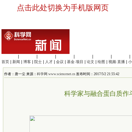
点击此处切换为手机版网页
生命科学
|
医学科学
|
化学科学
|
工程材料
|
信息科学
|
地球科学
|
数理科学
|
首页
|
新闻
|
博客
|
院士
|
人才
|
会议
|
基金·项目
|
论文
|
绘图
|
视频·直播
|
小
作者：唐一尘 来源：
科学网 www.sciencenet.cn
发布时间：2017/5/2 21:55:42
科学家与融合蛋白质作