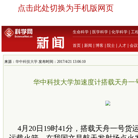
点击此处切换为手机版网页
生命科学
|
医学科学
|
化学科学
|
工
首页
|
新闻
|
博客
|
院士
|
人才
|
会议
来源：
华中科技大学
发布时间：2017/4/21 13:06:10
华中科技大学加速度计搭载天舟一
4月20日19时41分，搭载天舟一号