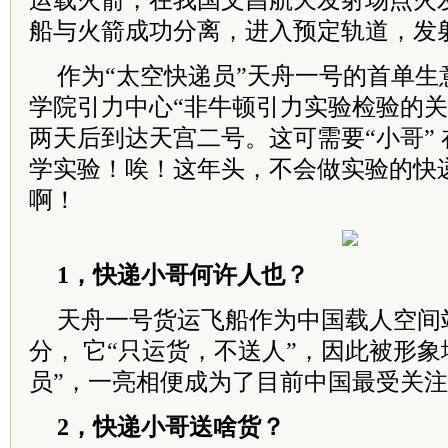
运载火箭，在我国文昌航天发射场点火发
船与火箭成功分离，进入预定轨道，发
作为“太空快递员”天舟一号的首单生
学院引力中心“非牛顿引力实验检验的关
两天后到达天宫二号。这可需要“小哥”
学实验！唉！这年头，不会做实验的快
啊！
1，快递小哥何许人也？
天舟一号货运飞船作为中国载人空间
分， 它“只运货，不送人”，因此被形象
员”，一亮相便成为了目前中国最受关注
2，快递小哥送啥货？