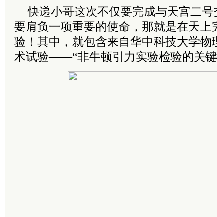
快递小哥这次不仅要完成与天宫二号
要肩负一项重要的使命，那就是在天上
验！其中，就包含来自华中科技大学物
术试验——“非牛顿引力实验检验的关键