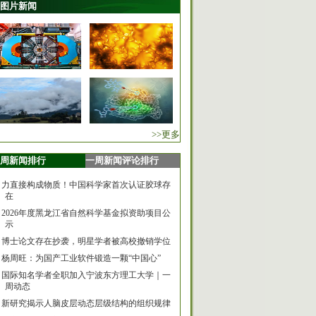
图片新闻
>>更多
周新闻排行
一周新闻评论排行
力直接构成物质！中国科学家首次认证胶球存
在
2026年度黑龙江省自然科学基金拟资助项目公
示
博士论文存在抄袭，明星学者被高校撤销学位
杨周旺：为国产工业软件锻造一颗“中国心”
国际知名学者全职加入宁波东方理工大学｜一
周动态
新研究揭示人脑皮层动态层级结构的组织规律