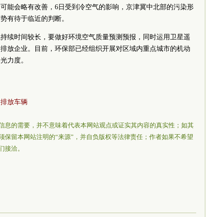
可能会略有改善，6日受到冷空气的影响，京津冀中北部的污染形
形势有待于临近的判断。
气持续时间较长，要做好环境空气质量预测预报，同时运用卫星遥
标排放企业。目前，环保部已经组织开展对区域内重点城市的机动
曝光力度。
标排放车辆
信息的需要，并不意味着代表本网站观点或证实其内容的真实性；如其
须保留本网站注明的“来源”，并自负版权等法律责任；作者如果不希望
们接洽。