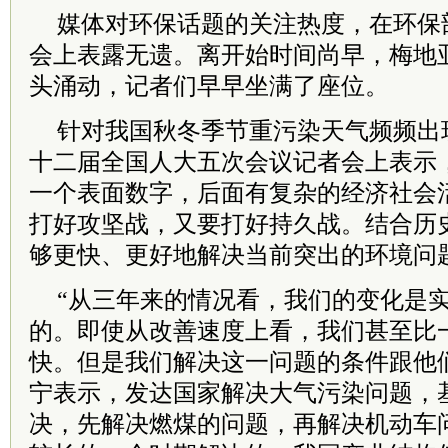
媒体对环保话题的关注热度，在环保
会上表露无遗。离开始时间尚早，梅地
头涌动，记者们早早坐满了座位。
针对我国秋冬季节重污染天气频频出
十二届全国人大五次会议记者会上表示
一个表面数字，后面有复杂的经济社会
打好攻坚战，又要打好持久战。结合历
够更快、更好地解决当前突出的环境问
“从三年来的情况看，我们的变化是
的。即使从改善速度上看，我们甚至比
快。但是我们解决这一问题的条件跟他
宁表示，发达国家解决大气污染问题，
决，先解决燃煤的问题，再解决机动车