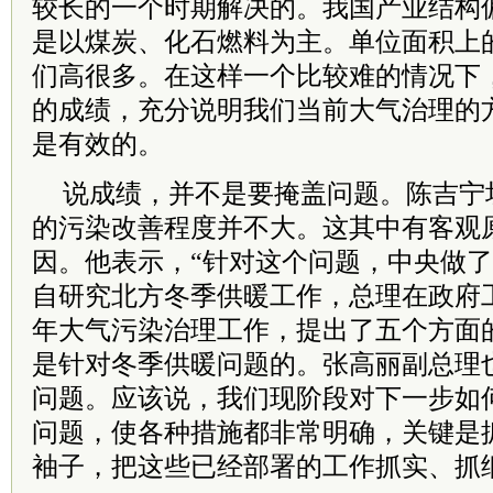
较长的一个时期解决的。我国产业结构
是以煤炭、化石燃料为主。单位面积上
们高很多。在这样一个比较难的情况下
的成绩，充分说明我们当前大气治理的
是有效的。
说成绩，并不是要掩盖问题。陈吉宁
的污染改善程度并不大。这其中有客观
因。他表示，“针对这个问题，中央做
自研究北方冬季供暖工作，总理在政府
年大气污染治理工作，提出了五个方面
是针对冬季供暖问题的。张高丽副总理
问题。应该说，我们现阶段对下一步如
问题，使各种措施都非常明确，关键是
袖子，把这些已经部署的工作抓实、抓