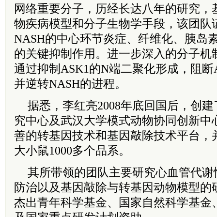
网络重要分子，历经长达八年的研究，
物疾病模型和分子生物学手段，该团队证
NASH的中心环节炎症、纤维化、胰岛
的关键抑制作用。进一步深入的分子机制
通过抑制ASK1的N端二聚化形成，阻断
并逆转NASH的进程。
据悉，李红亮2008年底回国后，创
究中心及武汉大学模式动物协同创新中
善的转基因技术和基因敲除技术平台，
大小鼠1000多个品系。
其所带领的团队主要研究心血管代谢
防治以及基因敲除与转基因动物模型的
杰出青年科学基金、国家自然科学基金