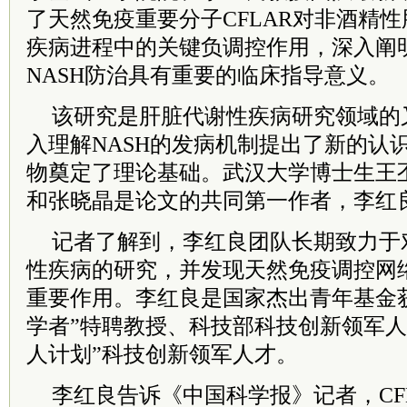
了天然免疫重要分子CFLAR对非酒精性
疾病进程中的关键负调控作用，深入阐
NASH防治具有重要的临床指导意义。
该研究是肝脏代谢性疾病研究领域的
入理解NASH的发病机制提出了新的认
物奠定了理论基础。武汉大学博士生王
和张晓晶是论文的共同第一作者，李红
记者了解到，李红良团队长期致力于
性疾病的研究，并发现天然免疫调控网
重要作用。李红良是国家杰出青年基金
学者”特聘教授、科技部科技创新领军人
人计划”科技创新领军人才。
李红良告诉《中国科学报》记者，CF