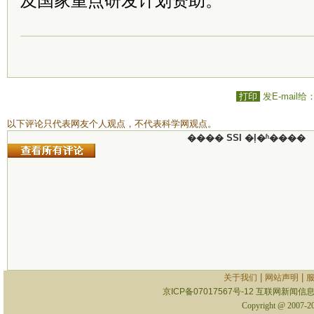
及国家重点研发计划资助。
打印
发E-mail给
以下评论只代表网友个人观点，不代表科学网观点。
���� SSI �ļ�ʱ����
|
|
关于我们
网站声明
京ICP备07017567号-12
互联网新闻信息服
Copyright @ 2007-