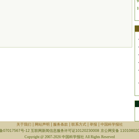
9
1
|
|
|
|
|
关于我们
网站声明
服务条款
联系方式
举报
中国科学报社
备07017567号-12
互联网新闻信息服务许可证10120230008
京公网安备 110108020
Copyright @ 2007-2026 中国科学报社 All Rights Reserved