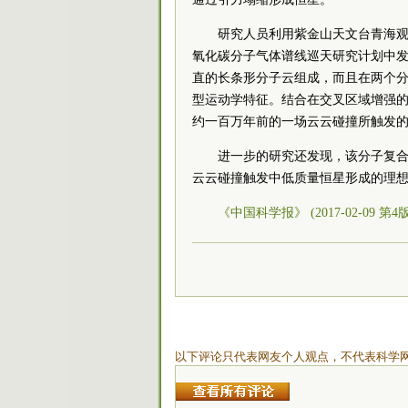
研究人员利用紫金山天文台青海观测
氧化碳分子气体谱线巡天研究计划中
直的长条形分子云组成，而且在两个
型运动学特征。结合在交叉区域增强
约一百万年前的一场云云碰撞所触发
进一步的研究还发现，该分子复
云云碰撞触发中低质量恒星形成的理
《中国科学报》 (2017-02-09 第4
以下评论只代表网友个人观点，不代表科学