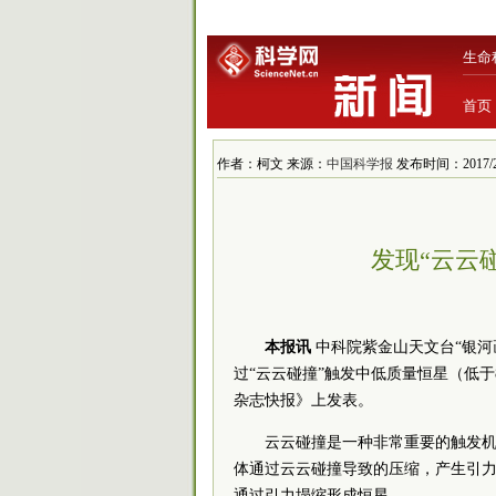
生命
首页
作者：柯文 来源：
中国科学报
发布时间：2017/2/9
发现“云云
本报讯
中科院紫金山天文台“银
过“云云碰撞”触发中低质量恒星（低
杂志快报》上发表。
云云碰撞是一种非常重要的触发
体通过云云碰撞导致的压缩，产生引
通过引力塌缩形成恒星。