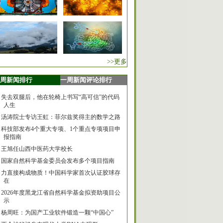
>>更多
周新闻排行
一周新闻评论排行
失去双腿后，他在轮椅上书写“高可信”的代码
人生
汤涛院士专访王虹：菲尔兹奖得主的数学之路
科技部发布4个重大专项、1个重点专项项目申
报指南
王旭任山西中医药大学校长
国家自然科学基金委员会发布多个项目指南
力直接构成物质！中国科学家首次认证胶球存
在
2026年度黑龙江省自然科学基金拟资助项目公
示
杨周旺：为国产工业软件锻造一颗“中国心”