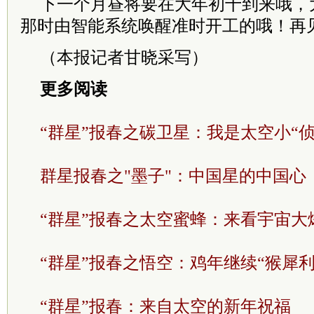
下一个月昼将要在大年初十到来哦，
那时由智能系统唤醒准时开工的哦！再
（本报记者甘晓采写）
更多阅读
“群星”报春之碳卫星：我是太空小“侦
群星报春之"墨子"：中国星的中国心
“群星”报春之太空蜜蜂：来看宇宙大
“群星”报春之悟空：鸡年继续“猴犀利
“群星”报春：来自太空的新年祝福