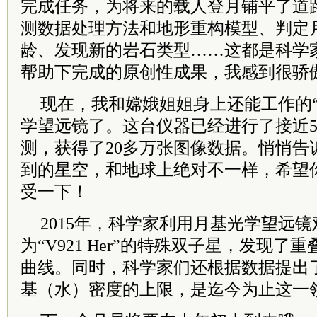
完成任务，为将来的载人登月铺平了道
测数据处理方法和地形重构模型、判定
龄、发现新的岩石类型……这都是科学
帮助下完成的原创性成果，我感到很骄
现在，我和嫦娥姐姐身上还能工作的“
学望远镜了。这台仪器已经进行了接近5
测，获得了20多万张图像数据。悄悄告
到的星空，和地球上绝对不一样，希望
受一下！
2015年，科学家利用月基光学望远
为“V921 Her”的特殊双子星，发现
曲线。同时，科学家们还根据数据提出
基（水）密度的上限，是迄今为止这一