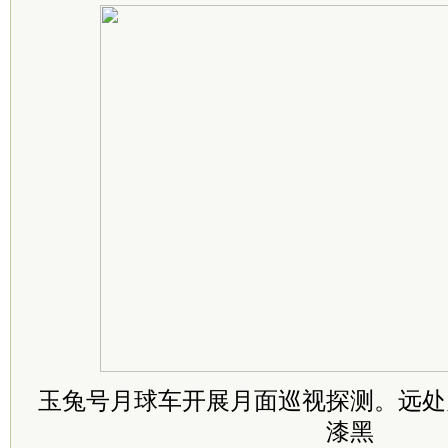
玉兔号月球车开展月面巡视探测。远处
漆黑