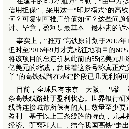
在建中的印尼“雅万”高铁，“由中方
信用担保”，采用这一“印尼模式”的高
何？可复制可推广价值如何？这些问题
讨。毕竟，盈利是最基本、最朴素的诉
事实上，“雅万”高铁原计划于2015年
但时至2016年9月才完成征地项目的6
将该项目的总造价从此前的55亿美元压缩
亿美元的缩减，意味着这条号称真正意
单”的高铁线路在基建阶段已几无利润
目前，全球只有东京—大阪、巴黎—
条高铁线路处于盈利状态。世界银行研
线路连接城市所保有的人口数量至少要达
盈利。基于以上三条线路的特点，尤其
经济、距离和人口，结合我国高铁“走出