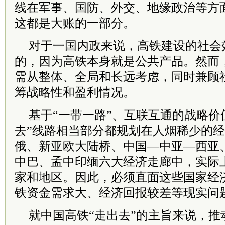
线在军事、国防、外交、地缘政治等方
这都是大账的一部分。
对于一国内政来说，高铁建设的社会
的，因为高铁本身就是公共产品。然而，
需从整体、全局和长远考虑，同时兼顾
筹战略性和盈利情况。
基于“一带一路”、互联互通的战略价
去”线路相当部分都规划在人烟稀少的
俄、新亚欧大陆桥、中国—中亚—西亚
中巴、孟中印缅六大经济走廊中，实际
家和地区。因此，必须直面这些国家经
铁资金需求大、经济回报较差等现实问
就中国高铁“走出去”的主旨来说，推