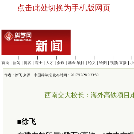
点击此处切换为手机版网页
生命科学
|
医学科学
|
化学科学
|
工程材料
|
信息科学
|
地球科学
|
数理科学
|
首页
|
新闻
|
博客
|
院士
|
人才
|
会议
|
基金·项目
|
论文
|
绘图
|
视频·直播
|
小
作者：徐飞 来源：
中国科学报
发布时间：2017/12/28 9:33:59
西南交大校长：海外高铁项目难
■徐飞