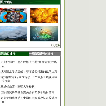
图片新闻
>>更多
周新闻排行
一周新闻评论排行
失去双腿后，他在轮椅上书写“高可信”的代码
人生
汤涛院士专访王虹：菲尔兹奖得主的数学之路
科技部发布4个重大专项、1个重点专项项目申
报指南
王旭任山西中医药大学校长
国家自然科学基金委员会发布多个项目指南
力直接构成物质！中国科学家首次认证胶球存
在