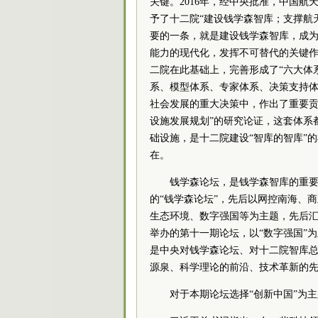
关键。2016年，经中央批准，中国
予了十二院“建设钱学森智库；支撑航
要的一条，就是建设钱学森智库，成为
能力的现代化，发挥不可替代的关键
二院在此基础上，完善形成了“六大体
系、模型体系、专家体系、决策支持体
社会发展的重大决策中，作出了重要贡
设施发展规划”的研究论证，这套体系
础设施，是十二院建设“智库的智库”
在。
钱学森论坛，是钱学森智库的重要
的“钱学森论坛”，先后以网控南海、
生态环境、数字强国等为主题，先后汇
举办的第十一期论坛，以“数字强国”
是中央对钱学森论坛、对十二院智库
源泉、科学理论的前沿、技术革新的
对于本期论坛选择“创新中国”为