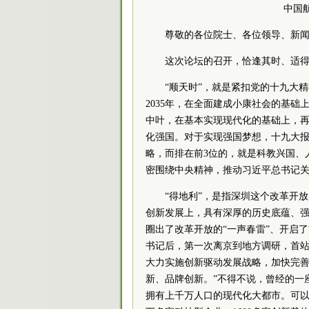
中国
尊敬的各位院士、各位领导、新
这次论坛的召开，恰逢其时、适得
“顺天时”，就是紧扣党的十九大
2035年，在全面建成小康社会的基础
中叶，在基本实现现代化的基础上，
化强国。对于实现强国梦想，十九大报
略，而排在前3位的，就是科教兴国、
密围绕中央精神，推动习近平总书记
“得地利”，是指深圳这个改革开
创新发展上，具有深厚的历史底蕴、强
圈出了改革开放的“一声春雷”、开启了
书记后，第一次离京到地方调研，首站
大力实施创新驱动发展战略，加快完
新、品牌创新。”不得不说，曾经的一
拥有上千万人口的现代化大都市。可以