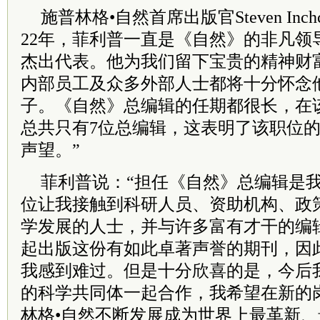
施普林格•自然首席出版官Steven Inch
22年，菲利普一直是《自然》的非凡领
杰出代表。他为我们留下宝贵的精神财
内部员工及众多外部人士都将十分怀念
子。《自然》总编辑的任期都很长，在该
总共只有7位总编辑，这表明了该职位
声望。”
菲利普说：“担任《自然》总编辑是
位让我接触到科研人员、资助机构、政
学发展的人士，并与许多富有才干的编
起出版这份有如此卓著声誉的期刊，因
我感到难过。但是十分欣喜的是，今后
的科学共同体一起合作，我希望在新的
林格•自然不断发展成为世界上最革新