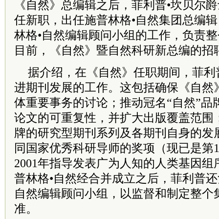
《自然》总编辑之后，菲利普•坎贝尔爵士
任新职，出任施普林格•自然集团总编
林格•自然编辑顾问小组的工作，负责
目前，《自然》暨自然科研新总编的招
据介绍，在《自然》任职期间，菲利
进期刊发展的工作。这包括确保《自然
体重要事务的讨论；推动冠名“自然”品
论文的可重复性，并扩大出版覆盖范围；
牌的研究型期刊系列及各期刊自身的发
同国家优秀科研导师的奖项（现已是第1
2001年指导发表广为人知的人类基因组序
普林格•自然经合并成立之后，菲利普还
自然编辑顾问小组，以监督和制定整个
准。