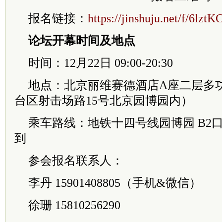
报名链接：
https://jinshuju.net/f/6lztK
论坛开幕时间及地点
时间：12月22日 09:00-20:30
地点：北京丽维赛德酒店A座二层多功
台区射击场路15号北京园博园内）
乘车路线：地铁十四号线园博园 B2口(
到
参会报名联系人：
李丹 15901408805（手机&微信）
徐珊 15810256290