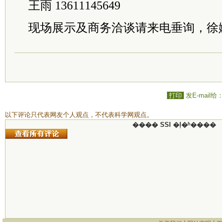
王雨 13611145649
现场展示及商务洽谈请来电垂询，徐姗158 
打印
发E-mail给
以下评论只代表网友个人观点，不代表科学网观点。
���� SSI �ļ�ʱ����