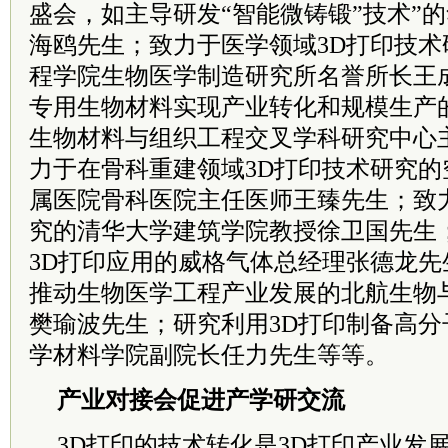
盛会，如主导研发“智能微铸锻”技术”
海鸥先生；致力于医学领域3D打印技
程学院生物医学制造研究所名誉所长王
专用生物材料实现产业转化和规模生产
生物材料与组织工程交叉学科研究中心
力于在骨科重建领域3D打印技术研究
属医院骨科医院主任医师王臻先生；致
究的清华大学建筑学院教授徐卫国先生
3D打印应用的威格气体总经理张德龙先
推动生物医学工程产业发展的北航生物
樊瑜波先生；研究利用3D打印制备高
学材料学院副院长任力先生等等。
产业对接会促进产学研交流
3D打印的技术转化是3D打印产业发