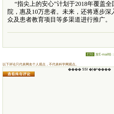
“指尖上的安心”计划于2018年覆盖全国
院，惠及10万患者。未来，还将逐步深
众及患者教育项目等多渠道进行推广。
打印
发E-mail给
以下评论只代表网友个人观点，不代表科学网观点。
���� SSI �ļ�ʱ����