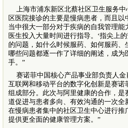
上海市浦东新区北蔡社区卫生服务中
区医院接诊的主要是慢病患者，而且以
当中很大一部分对于疾病的自我管理能
医生投入大量时间进行指导。‘指尖上的
的问题，如什么时候服药、如何服药、
哪些问题都逐一作了详细的阐述，成为
手。”
赛诺菲中国核心产品事业部负责人金
互联网和移动平台的数字化创新是赛诺
组成部分。此次与阿里健康的合作，是
道促进与患者多向、有效沟通的一次全
在慢病患者集中的社区卫生中心进行推
提供更全面的健康管理方案。”