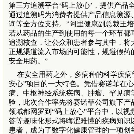
第三方追溯平台‘码上放心’，提供产品
通过追溯码为消费者提供产品信息溯源
询等全方位支持。”阿里健康副总裁王培
若从药品的生产到使用的每一个环节都
追溯核查，让公众和患者参与其中，将
正规渠道流入市场的可能性，规避假药
安全用药。”
在安全用药之外，多病种的科学疾病
安心”项目的一大特色。凭借赛诺菲在
病、中枢神经系统疾病、肿瘤、罕见病
验，此次合作率先将赛诺菲公司旗下产
领域都网罗到“码上放心”平台中，以视
答等趣味化形式将晦涩难懂的疾病知识
患者，成为了数字化健康管理的一项创