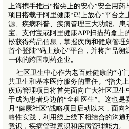
上海携手推出“指尖上的安心”安全用药
项目搭载于阿里健康“码上放心”平台之
源、疾病科普、疾病管理三大功能。患
宝、支付宝或阿里健康APP扫描药盒上
松获得药品信息，掌握疾病和健康管理
首个登陆“码上放心”平台，并将产品溯
一体的跨国制药企业。
社区卫生中心作为老百姓健康的“守门
共卫生和基本医疗服务的重任。“指尖上
疾病管理项目将首先面向广大社区卫生
于成为患者身边的“全科医生”。这也是赛
月“健康社区”战略项目启动以来，面向
略性实践，利用线上线下相结合的沟通
意识，疾病管理意识和疾病管理能力。