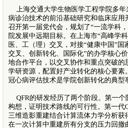
上海交通大学生物医学工程学院多年
病诊治技术的前沿基础研究和临床应用
召开第一届党代会，规划了“一流学科，
院发展中远期目标。在上海市“高峰学科
医、工（理）交叉，对接“健康中国”国
交叉、创新转化、国际化”的办学核心
地合作平台，以交叉协作和重点突破的
学研资源，配置好产业转化的核心要素
冠心病评估技术是学院创新转化的典型
QFR的研发经历了两个阶段。第一个
构想，证明技术路线的可行性。第一代QF
三维造影重建结合计算流体力学分析获得F
在一次计算中重建所有分支的压力回撤