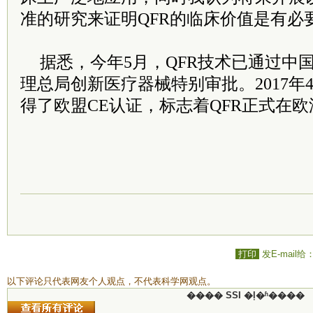
准的研究来证明QFR的临床价值是有必
据悉，今年5月，QFR技术已通过中
理总局创新医疗器械特别审批。2017年
得了欧盟CE认证，标志着QFR正式在
打印
发E-mail给
以下评论只代表网友个人观点，不代表科学网观点。
���� SSI �ļ�ʱ����