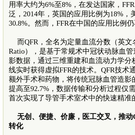
用率大约为6%至8%，在发达国家，FF
泛，2014年，英国的应用比例为18%
30.8%。然而，FFR在中国的应用比例
而QFR，全名为定量血流分数（英文名: Quan
Ratio），是基于常规术中冠状动脉血
影数据，通过三维重建和血流动力学分
线实时获得虚拟FFR的技术。QFR技
额外手术和药物，将传统冠脉血管造影的诊
提高至92.7%，数据传输和分析过程仅需
首次实现了导管手术室术中的快速精准
无创、便捷、价廉，医工交叉，推动
转化