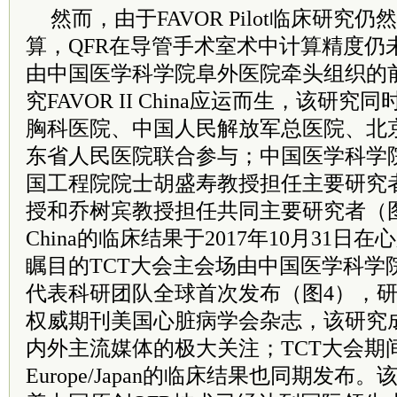
然而，由于FAVOR Pilot临床研
算，QFR在导管手术室术中计算精度仍
由中国医学科学院阜外医院牵头组织的
究FAVOR II China应运而生，该研
胸科医院、中国人民解放军总医院、北
东省人民医院联合参与；中国医学科学
国工程院院士胡盛寿教授担任主要研究
授和乔树宾教授担任共同主要研究者（图3）
China的临床结果于2017年10月31
瞩目的TCT大会主会场由中国医学科学
代表科研团队全球首次发布（图4），
权威期刊美国心脏病学会杂志，该研究
内外主流媒体的极大关注；TCT大会期间，F
Europe/Japan的临床结果也同期发