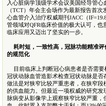
入心脏病学顶级学术会议美国经导管心
（TCT）年会主会场作为最新报告首次
心血管介入治疗权威期刊JACC（IF=19
管领域对QFR临床价值的极大认可，也
临床应用又迈出了坚实的一步。
耗时短，一致性高，冠脉功能精准评
的规范化
目前临床上判断冠心病患者是否需要
冠状动脉血管造影术检查冠状动脉是否
做法是对狭窄比较严重患者，在狭窄段
的供血能力。但最近一项权威的研究发现
脉病变从影像学上观察狭窄比较严重，
血，此时置入支架弊大于利；而13%的