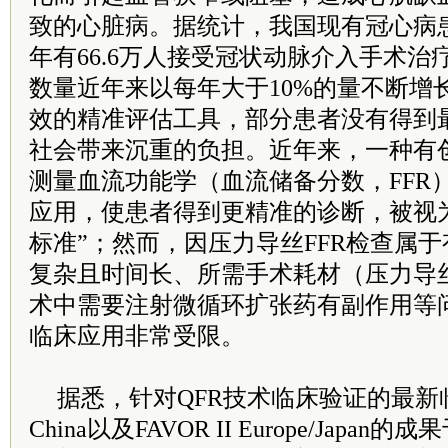
致的心脏病。据统计，我国现有冠心病患者约
年有66.6万人接受冠状动脉介入手术
数量近年来以每年大于10%的量不断增
效的精准评估工具，部分患者没有得到
社会带来沉重的负担。近年来，一种有
测量血流功能学（血流储备分数，FFR
应用，使患者得到更精准的诊断，被视
标准”；然而，因压力导丝FFR检查属
复杂且时间长、所需手术耗材（压力导
术中需要注射微循环扩张药有副作用等问
临床应用非常受限。
据悉，针对QFR技术临床验证的最新临床
China以及FAVOR II Europe/Japa