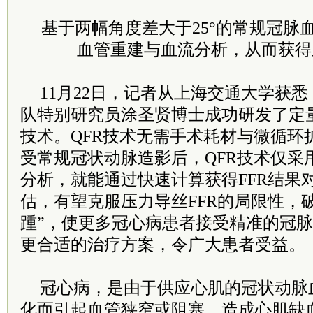
基于两幅角度差大于25°的常规冠脉
血管重建与血流分析，从而获得
11月22日，记者从上海交通大学获
队特别研究员涂圣贤博士成功研发了定量
技术。QFR技术无需手术耗材与微循环
受常规冠状动脉造影后，QFR技术仅采
分析，就能通过快速计算获得FFR结果
估，有望克服压力导丝FFR的局限性，
踵”，使更多冠心病患者接受精准的冠
更合适的治疗方案，令广大患者受益。
冠心病，是由于供应心肌的冠状动脉
化而引起血管狭窄或阻塞，造成心肌缺