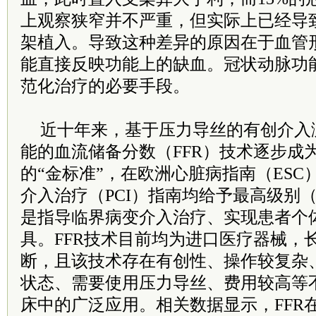
上观察狭窄并不严重，但实际上已经导
架植入。导致这种差异的原因在于血管
能直接反映功能上的缺血。冠状动脉功
范化治疗的必要手段。
近十年来，基于压力导丝的有创介入
能的血流储备分数（FFR）技术逐步成
的“金标准”，在欧洲心脏病指南（ES
介入治疗（PCI）指南均给予最高级别（
是指导临界病变介入治疗、实现患者个
具。FFR技术目前均为进口医疗器械，
断，且该技术存在有创性、操作较复杂
状态、需要使用压力导丝、费用较高等
床中的广泛应用。相关数据显示，FFR