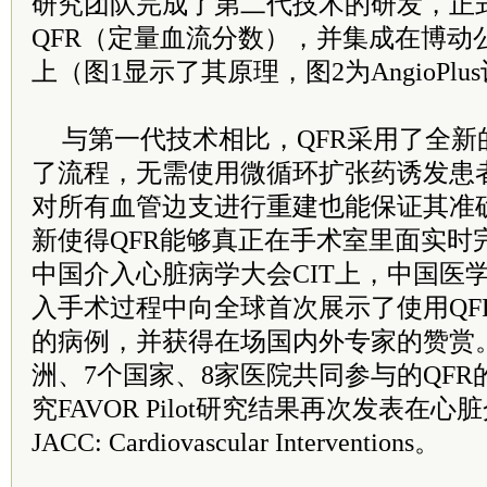
研究团队完成了第二代技术的研发，正
QFR（定量血流分数），并集成在博动公司的
上（图1显示了其原理，图2为AngioPlu
与第一代技术相比，QFR采用了全新
了流程，无需使用微循环扩张药诱发患
对所有血管边支进行重建也能保证其准
新使得QFR能够真正在手术室里面实时完
中国介入心脏病学大会CIT上，中国医
入手术过程中向全球首次展示了使用QF
的病例，并获得在场国内外专家的赞赏
洲、7个国家、8家医院共同参与的QF
究FAVOR Pilot研究结果再次发表在
JACC: Cardiovascular Interventions。