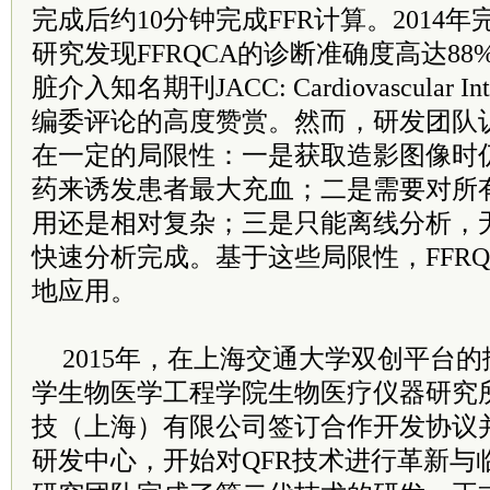
完成后约10分钟完成FFR计算。2014
研究发现FFRQCA的诊断准确度高达8
脏介入知名期刊JACC: Cardiovascular In
编委评论的高度赞赏。然而，研发团队认
在一定的局限性：一是获取造影图像时
药来诱发患者最大充血；二是需要对所
用还是相对复杂；三是只能离线分析，
快速分析完成。基于这些局限性，FFR
地应用。
2015年，在上海交通大学双创平台
学生物医学工程学院生物医疗仪器研究
技（上海）有限公司签订合作开发协议
研发中心，开始对QFR技术进行革新与临