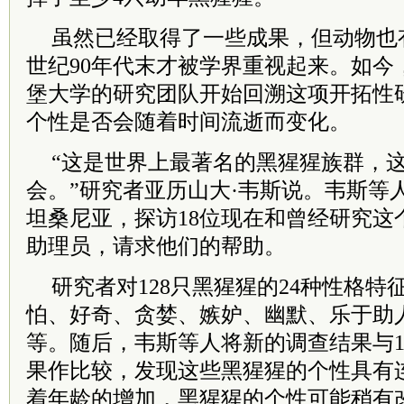
虽然已经取得了一些成果，但动物也
世纪90年代末才被学界重视起来。如今
堡大学的研究团队开始回溯这项开拓性
个性是否会随着时间流逝而变化。
“这是世界上最著名的黑猩猩族群，
会。”研究者亚历山大·韦斯说。韦斯等人
坦桑尼亚，探访18位现在和曾经研究这
助理员，请求他们的帮助。
研究者对128只黑猩猩的24种性格
怕、好奇、贪婪、嫉妒、幽默、乐于助
等。随后，韦斯等人将新的调查结果与1
果作比较，发现这些黑猩猩的个性具有
着年龄的增加，黑猩猩的个性可能稍有