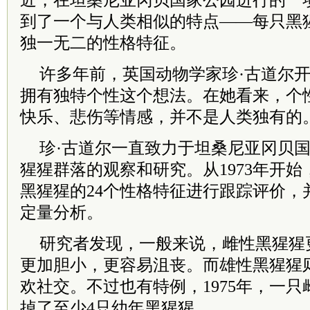
近，在坦桑尼亚冈贝国家公园进行的一
到了一个与人类相似的特点——每只黑
独一无二的性格特征。
许多年前，英国动物学家珍·古道尔
拥有独特个性这个想法。在她看来，个
快乐、悲伤等情感，并不是人类独有的
珍·古道尔一直致力于坦桑尼亚冈贝
猩猩群落的观察和研究。从1973年开
黑猩猩的24个性格特征进行跟踪评价，
定量分析。
研究者发现，一般来说，雌性黑猩猩
更加胆小，更容易沮丧。而雄性黑猩猩
欢社交。不过也有特例，1975年，一
掉了至少4只幼年黑猩猩。