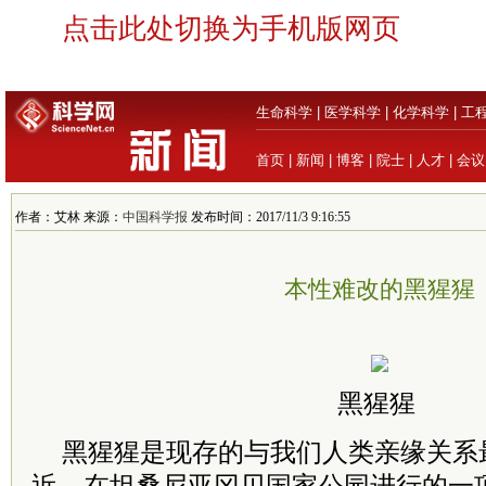
点击此处切换为手机版网页
生命科学
|
医学科学
|
化学科学
|
工
首页
|
新闻
|
博客
|
院士
|
人才
|
会议
作者：艾林 来源：
中国科学报
发布时间：2017/11/3 9:16:55
本性难改的黑猩猩
黑猩猩
黑猩猩是现存的与我们人类亲缘关系