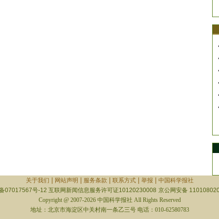
|
|
|
|
|
关于我们
网站声明
服务条款
联系方式
举报
中国科学报社
备07017567号-12
互联网新闻信息服务许可证10120230008
京公网安备 110108020
Copyright @ 2007-2026 中国科学报社 All Rights Reserved
地址：北京市海淀区中关村南一条乙三号 电话：010-62580783