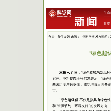
生命
首页
作者：鲁伟 刘涛 来源：
中国科学报
发布时间：2017
“绿色超级
本报讯
近日，“绿色超级稻新品种
召开。中科院院士张启发表示，“绿色超
基因组测序数据库，成功培育出具备多个
亩。
“绿色超级稻”不仅是指具有绿色
和“资源节约、环境友好”的发展方向。