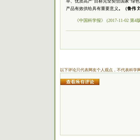
旱、优质高产”目标完全契合国家“绿
产品有效供给具有重要意义
。（鲁伟 
《中国科学报》 (2017-11-02 第4
以下评论只代表网友个人观点，不代表科学