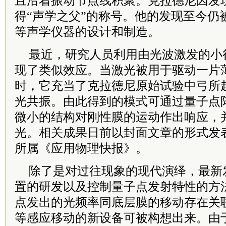
且沿着振动节点线积聚。克拉德尼因发
得“声学之父”的称号。他的发现至今仍
等声学仪器的设计和制造。
最近，研究人员利用由光波激发的小
现了类似效应。当激光被用于驱动一片
时，它充当了克拉德尼原始试验中弓所
光共振。由此得到的模式可通过量子点
微小的结构对刚性膜的运动作出响应，
光。相关成果日前以封面文章的形式发
所属《应用物理快报》。
除了是对过往现象的现代演绎，最新
置的研发以及控制量子点发射特性的方
点发出的光频率同底层膜的移动存在关
等感应移动的新设备可被构想出来。由