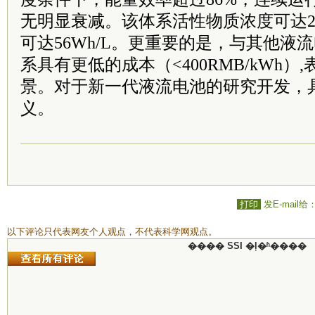
无明显衰减。该体系活性物质浓度可达
可达56Wh/L。更重要的是，与其他液
系具有更低的成本（<400RMB/kWh
景。对于新一代液流电池的研究开发，
义。
打印
发E-mail给
以下评论只代表网友个人观点，不代表科学网观点。
���� SSI �ļ�ʱ����