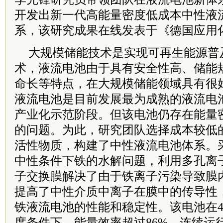
开发出新一代高能量密度低成本中性液
系，该研究成果在线发表于《德国应用
大规模储能技术是实现可再生能源普
术，液流电池由于具有安全性高、储能
命长等特点，在大规模储能领域具有很
液流电池是目前发展最为成熟的液流电
产业化示范阶段。但该电池仍存在能量
的问题。为此，研究团队选择成本较低的Fe
活性物质，构建了中性液流电池体系。
中性条件下铁的水解问题，利用多孔离
子交换膜解决了由于铁离子污染导致膜
提高了中性介质中离子在膜中的传导性
铁液流电池的性能和稳定性。该电池在40
度条件下，能量效率超过86%，连续运行