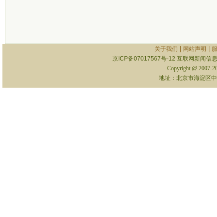
|
|
关于我们
网站声明
京ICP备07017567号-12
互联网新闻信息服
Copyright @ 2007-
地址：北京市海淀区中关村