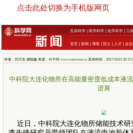
点击此处切换为手机版网页
生命科学
|
医学科学
|
化学科学
|
工
首页
|
新闻
|
博客
|
院士
|
人才
|
会议
作者：刘万生 谢聪鑫 来源：
科学网 www.sciencenet.cn
发布时间：2017/10/23 20:11:
中科院大连化物所在高能量密度低成本液
进展
近日，中科院大连化物所储能技术研
李先锋研究员带领团队在液流电池新体