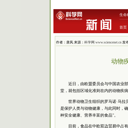
生命
首页
作者：唐凤 来源：
科学网 www.sciencenet.cn
发布时
动物
近日，由欧盟委员会与中国农业部
堂，就包括区域化准则在内的动物疾
世界动物卫生组织的罗马诺·马拉
是保护人类与动物健康，与此同时，
种安全健康、营养丰富的食品”。
目前，食品在中欧双边贸易中占有