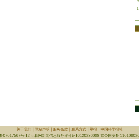
9
1
|
|
|
|
|
关于我们
网站声明
服务条款
联系方式
举报
中国科学报社
备07017567号-12
互联网新闻信息服务许可证10120230008
京公网安备 110108020