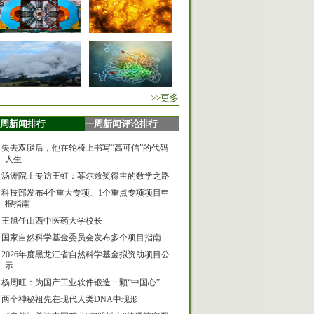
>>更多
周新闻排行
一周新闻评论排行
失去双腿后，他在轮椅上书写“高可信”的代码
人生
汤涛院士专访王虹：菲尔兹奖得主的数学之路
科技部发布4个重大专项、1个重点专项项目申
报指南
王旭任山西中医药大学校长
国家自然科学基金委员会发布多个项目指南
2026年度黑龙江省自然科学基金拟资助项目公
示
杨周旺：为国产工业软件锻造一颗“中国心”
两个神秘祖先在现代人类DNA中现形