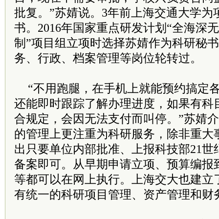
批复。”苏婧说。3年前上海交通大学为
书。2016年国家重点研发计划“全海深
制”项目组立项时选择苏婧作为科研秘
务、行政、档案管理等岗位轮转过。
“不用跑腿，在手机上就能预约搞定
还能即时跟踪了解办理进度，如果有科
合规定，会因无法支付而叫停。”苏婧
的管理上更注重为科研服务，除非重大
出只要单位内部批准、上报科技部21世
备案即可。从早期申请立项、预算编报
等都可以在网上执行。上海交大也建立
有统一的科研项目管理、资产管理和财