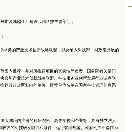
管司局；
计划单列市及新疆生产建设兵团科技主管部门；
行业协会；
结果为A类的产业技术创新战略联盟，以及纳入科技部、财政部开展的
联盟。
务范围内推荐，并对所推荐项目的真实性等负责。国务院有关部门
业协会和产业技术创新战略联盟、科技服务业创新发展行业试点联
门推荐其行政区划内的单位。推荐单位名单在国家科技管理信息系
。
为中国大陆境内注册的科研院所、高等学校和企业等，具有独立法人
前，有较强的科技研发能力和条件，运行管理规范。政府机关不得作为