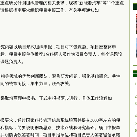
国家重点研发计划组织管理的相关要求，现将“新能源汽车”等11个重点
布。请根据指南要求组织项目申报工作。有关事项通知如
评审流程
的研究内容以项目形式组织申报，项目可下设课题。项目应整体申
标。项目申报单位推荐1名科研人员作为项目负责人，每个课题设
中1个课题负责人。
一
全国相关领域的优势创新团队，聚焦研发问题，强化基础研究、共性
任务间的统筹衔接，集中力量，联合攻关。
1
2
评审采取填写预申报书、正式申报书两步进行，具体工作流程如
3
4
报要求，通过国家科技管理信息系统填写并提交3000字左右的项
5
标和指标，简要说明创新思路、技术路线和研究基础。项目申报单
6
，并明确协议签署时间；项目申报单位和项目负责人签署诚信承诺