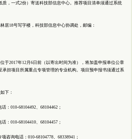
纸质，一式2份）寄送科技部信息中心。推荐项目清单须通过系统
林居18号写字楼，科技部信息中心协调处，邮编：
4。
于2017年12月6日前（以寄出时间为准），将加盖申报单位公章
至承担项目所属重点专项管理的专业机构。项目预申报书须通过系
送地址如下：
：010-68104492、68104462；
：010-68104410、68104457；
咨询电话：010-68104778、68338941；