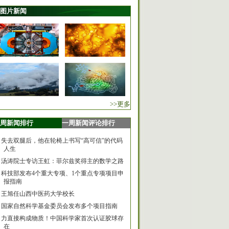
图片新闻
>>更多
周新闻排行
一周新闻评论排行
失去双腿后，他在轮椅上书写“高可信”的代码
人生
汤涛院士专访王虹：菲尔兹奖得主的数学之路
科技部发布4个重大专项、1个重点专项项目申
报指南
王旭任山西中医药大学校长
国家自然科学基金委员会发布多个项目指南
力直接构成物质！中国科学家首次认证胶球存
在