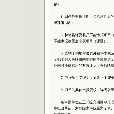
题）。
计划任务书执行期（包括延期后的执
限项范围内。
5. 特邀咨评委委员不能申报项
不能申报该重点专项项目（课
6. 受聘于内地单位的外籍科学
全职受聘人员须由内地聘用单位提供
位同时提供聘用的有效证明，并
7. 申报项目受理后，原则
8. 项目的具体申报要求，
各申报单位在正式提交项目申报
承担改革前计划和国家科技重大专项