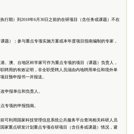
行期）到2018年6月30日之前的在研项目（含任务或课题）不在
目（课题）；参与重点专项实施方案或本年度项目指南编制的专家，
题）。
家及港、澳、台地区科学家可作为重点专项的项目（课题）负责人，
全职聘用的有效证明，非全职受聘人员须由内地聘用单位和境外单
随纸质项目预申报书一并报送。
上不能更改申报单位和负责人。
详见各重点专项的申报指南。
书前可利用国家科技管理信息系统公共服务平台查询相关科研人员
、国家重点研发计划重点专项在研项目（含任务或课题）情况，避