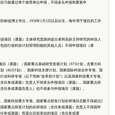
项目只能通过单个推荐单位申报，不得多头申报和重复申
级职称或博士学位，1958年1月1日以后出生，每年用于项目的工作
应为该项目（课题）主体研究思路的提出者和实际主持研究的科技人
（包括行使科技计划管理职能的其他人员）不得申报项目（课
个项目（课题）；国家重点基础研究发展计划（973计划，含重大科
划（863计划）、国家科技支撑计划、国家国际科技合作专项、国
行业科研专项（以下简称“改革前计划”）以及国家科技重大专项、
（含任务或课题）负责人不得牵头申报项目（课题）。国家重点研
（不含任务或课题负责人）也不得参与申报项目（课题）。
、国家科技重大专项、国家重点研发计划在研项目总数不得超过2
、国家重点研发计划的在研项目（含任务或课题）负责人不得因申
含任务或课题）而退出目前承担的项目（含任务或课