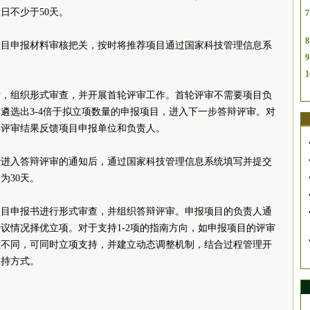
截止日不少于50天。
7
8
项目申报材料审核把关，按时将推荐项目通过国家科技管理信息系
9
1
后，组织形式审查，并开展首轮评审工作。首轮评审不需要项目负
遴选出3-4倍于拟立项数量的申报项目，进入下一步答辩评审。对
时将评审结果反馈项目申报单位和负责人。
于进入答辩评审的通知后，通过国家科技管理信息系统填写并提交
理时间为30天。
项目申报书进行形式审查，并组织答辩评审。申报项目的负责人通
议情况择优立项。对于支持1-2项的指南方向，如申报项目的评审
显不同，可同时立项支持，并建立动态调整机制，结合过程管理开
后续支持方式。
位