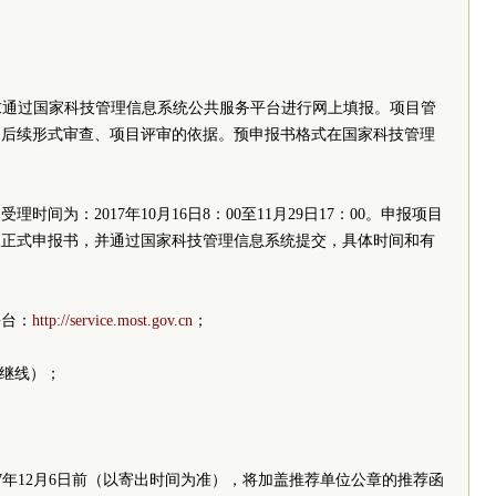
要求通过国家科技管理信息系统公共服务平台进行网上填报。项目管
为后续形式审查、项目评审的依据。预申报书格式在国家科技管理
栏下载。
间为：2017年10月16日8：00至11月29日17：00。申报项目
报正式申报书，并通过国家科技管理信息系统提交，具体时间和有
平台：
http://service.most.gov.cn
；
000（中继线）；
st.cn。
017年12月6日前（以寄出时间为准），将加盖推荐单位公章的推荐函