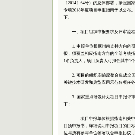
〔2014〕64号）的总体部署，按照
专项2018年度项目申报指南予以公
下。
一、项目组织申报要求及
1. 申报单位根据指南支持方向
报，须覆盖相应指南方向的全部考核指
1名负责人，项目负责人可担任其
2. 项目的组织实施应整合集成
关键技术研发和典型应用示范各项
3. 国家重点研发计划项目申报
下：
——项目申报单位根据指南相关申
目预申报书，详细说明申报项目的目
位与所有参与单位签署联合申报协议