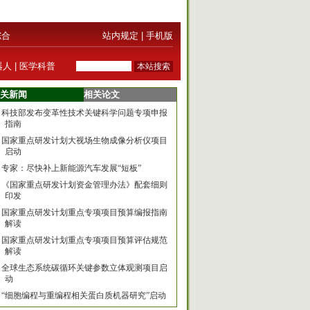
综合
站内规定
|
手机版
器人
|
医学科普
关新闻
相关论文
科技部发布变革性技术关键科学问题专项申报
指南
国家重点研发计划大视场生物成像分析仪项目
启动
专家：尽快补上新能源汽车发展“短板”
《国家重点研发计划资金管理办法》配套细则
印发
国家重点研发计划重点专项项目预算编报指南
解读
国家重点研发计划重点专项项目预算评估规范
解读
全球生态系统碳循环关键参数立体观测项目启
动
“细胞编程与重编程相关蛋白质机器研究”启动