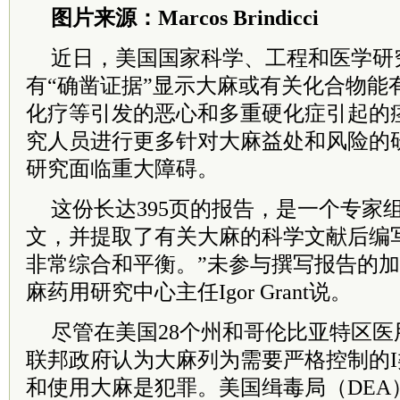
图片来源：Marcos Brindicci
近日，美国国家科学、工程和医学研
有“确凿证据”显示大麻或有关化合物能
化疗等引发的恶心和多重硬化症引起的
究人员进行更多针对大麻益处和风险的
研究面临重大障碍。
这份长达395页的报告，是一个专家
文，并提取了有关大麻的科学文献后编
非常综合和平衡。”未参与撰写报告的
麻药用研究中心主任Igor Grant说。
尽管在美国28个州和哥伦比亚特区
联邦政府认为大麻列为需要严格控制的
和使用大麻是犯罪。美国缉毒局（DEA