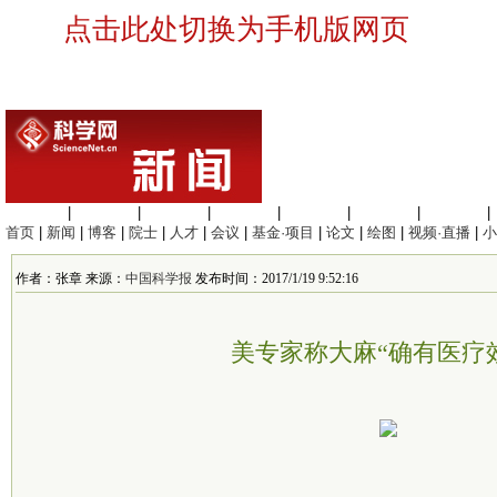
点击此处切换为手机版网页
生命科学
|
医学科学
|
化学科学
|
工程材料
|
信息科学
|
地球科学
|
数理科学
|
首页
|
新闻
|
博客
|
院士
|
人才
|
会议
|
基金·项目
|
论文
|
绘图
|
视频·直播
|
小
作者：张章 来源：
中国科学报
发布时间：2017/1/19 9:52:16
美专家称大麻“确有医疗