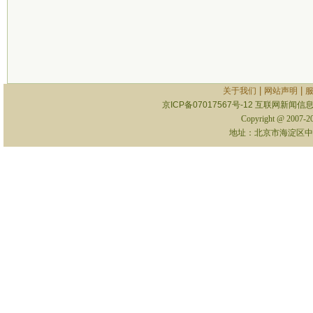
|
|
关于我们
网站声明
京ICP备07017567号-12
互联网新闻信息服
Copyright @ 2007-
地址：北京市海淀区中关村