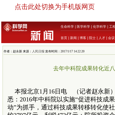
点击此处切换为手机版网页
生命科学
|
医学科学
|
化学科学
|
工
首页
|
新闻
|
博客
|
院士
|
人才
|
会议
作者：赵永新 来源：
人民日报
发布时间：2017/1/17 14:22:20
去年中科院成果转化近
本报北京1月16日电 （记者赵永新
悉：2016年中科院以实施“促进科技成
动”为抓手，通过科技成果转移转化使