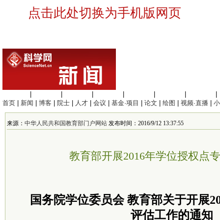
点击此处切换为手机版网页
生命科学
|
医学科学
|
化学科学
|
工程材料
|
信息科学
|
地球科学
|
数理科学
|
首页
|
新闻
|
博客
|
院士
|
人才
|
会议
|
基金·项目
|
论文
|
绘图
|
视频·直播
|
小
来源：
中华人民共和国教育部门户网站
发布时间：2016/9/12 13:37:55
教育部开展2016年学位授权点
国务院学位委员会 教育部关于开展2
评估工作的通知