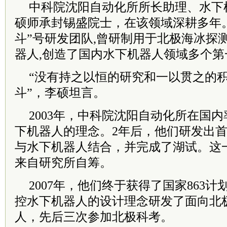
中科院沈阳自动化所所长助理、水下
硕师承封锡盛院士，在该领域深耕多年
斗”号研发团队,曾研制用于北极海冰探测
器人,创造了国内水下机器人领域多个第
“没有持之以恒的研究和一以贯之的
斗”，李硕坦言。
2003年，中科院沈阳自动化所在国
下机器人的理念。2年后，他们研发出
与水下机器人结合，并完成了湖试。这
来自研究所自筹。
2007年，他们终于获得了国家863
控水下机器人的设计理念研发了面向北
人，先后三次参加北极科考。