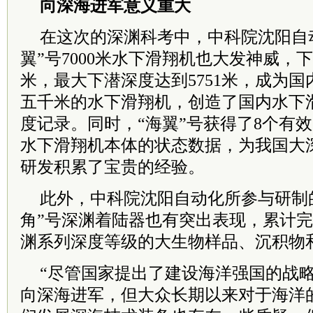
向深海进军意义重大
在这次的深渊科考中，中科院沈阳自
翼”号7000米水下滑翔机也大发神威，下
米，最大下潜深度达到5751米，成为
五千米的水下滑翔机，创造了国内水下
度记录。同时，“海翼”号获得了8个有效
水下滑翔机本体的状态数据，为我国大
研发积累了宝贵的经验。
此外，中科院沈阳自动化所参与研制的
角”号深渊着陆器也有突出表现，累计完
渊系列深度等级的大生物样品、沉积物
“尽管国家提出了建设海洋强国的战
向深海进军，但大众长期以来对于海洋