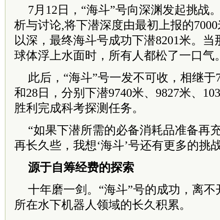
7月12日，“海斗”号向深渊发起挑
析与讨论,将下潜深度由最初上报的7000
以深，最终海斗号成功下潜8201米。
球体浮上水面时，所有人都松了一口气
此后，“海斗”号一发不可收，相继于7月
和28日，分别下潜9740米、9827米、103
胜利完成科考探测任务。
“如果下潜所需的必备消耗品准备再
再长久些，我想‘海斗’号还有更多的挑
源于自筹经费的探索
十年磨一剑。“海斗”号的成功，离不
所在水下机器人领域的长久积累。