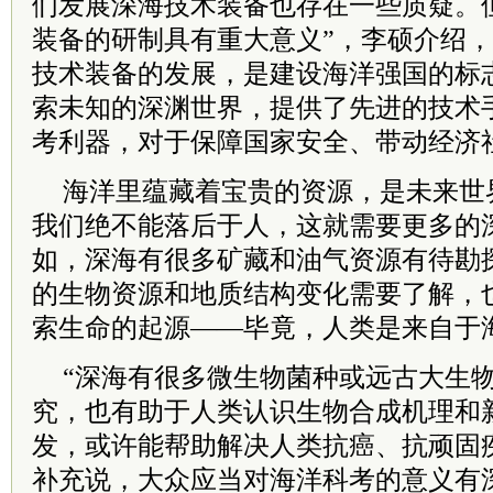
们发展深海技术装备也存在一些质疑。
装备的研制具有重大意义”，李硕介绍，“
技术装备的发展，是建设海洋强国的标
索未知的深渊世界，提供了先进的技术
考利器，对于保障国家安全、带动经济
海洋里蕴藏着宝贵的资源，是未来世
我们绝不能落后于人，这就需要更多的
如，深海有很多矿藏和油气资源有待勘
的生物资源和地质结构变化需要了解，
索生命的起源——毕竟，人类是来自于
“深海有很多微生物菌种或远古大生
究，也有助于人类认识生物合成机理和
发，或许能帮助解决人类抗癌、抗顽固
补充说，大众应当对海洋科考的意义有