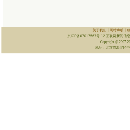
|
|
关于我们
网站声明
京ICP备07017567号-12
互联网新闻信息服
Copyright @ 2007-
地址：北京市海淀区中关村