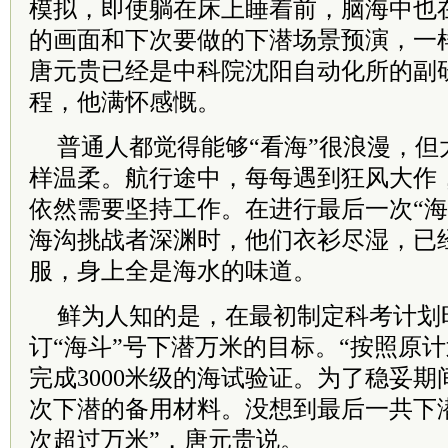
模拟，即使躺在床上睡着前，脑海中也
的画面和下次要做的下潜场景预演，一
唐元贵已经是中科院沈阳自动化所的副
程，他满怀感慨。
普通人都觉得能够“看海”很浪漫，但
样温柔。航行途中，每每遇到狂风大作
依然需要坚持工作。在进行最后一次“海
海沟挑战者深渊时，他们衣衫尽湿，已
服，身上全是海水的味道。
鲜为人知的是，在最初制定科考计划
订“海斗”号下潜万米的目标。“按照原计
完成3000米级的海试验证。为了稳妥期
次下潜的备用材料。没想到最后一共下
次超过万米”，唐元贵说。