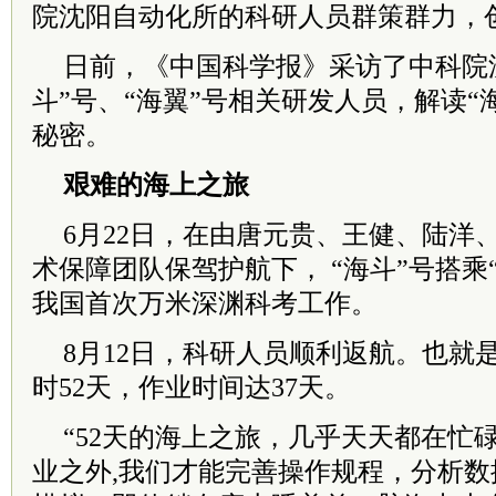
院沈阳自动化所的科研人员群策群力，
日前，《中国科学报》采访了中科院
斗”号、“海翼”号相关研发人员，解读“
秘密。
艰难的海上之旅
6月22日，在由唐元贵、王健、陆洋
术保障团队保驾护航下， “海斗”号搭乘
我国首次万米深渊科考工作。
8月12日，科研人员顺利返航。也就
时52天，作业时间达37天。
“52天的海上之旅，几乎天天都在忙
业之外,我们才能完善操作规程，分析