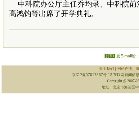
中科院办公厅主任乔均录、中科院前
高鸿钧等出席了开学典礼。
打印
发E-mail给
|
|
关于我们
网站声明
京ICP备07017567号-12
互联网新闻信息服
Copyright @ 2007-
地址：北京市海淀区中关村