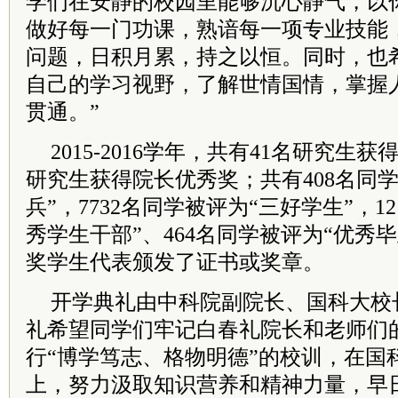
学们在安静的校园里能够沉心静气，以
做好每一门功课，熟谙每一项专业技能
问题，日积月累，持之以恒。同时，也
自己的学习视野，了解世情国情，掌握
贯通。”
2015-2016学年，共有41名研究生
研究生获得院长优秀奖；共有408名同
兵”，7732名同学被评为“三好学生”，1
秀学生干部”、464名同学被评为“优秀
奖学生代表颁发了证书或奖章。
开学典礼由中科院副院长、国科大校
礼希望同学们牢记白春礼院长和老师们
行“博学笃志、格物明德”的校训，在国
上，努力汲取知识营养和精神力量，早