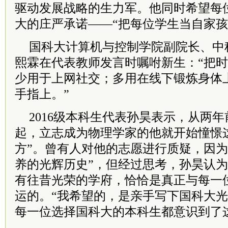
驱动发展战略的生力军。他同时希望每
大的庄严承诺——“把每位学生当自家孩
国科大计算机与控制学院副院长、中
熙霖在代表教师发言时嘱咐新生：“把
少用于上网社交；多用在线下锻炼身体
手指上。”
2016级本科生代表孙昊表示，从两
起，立志成为物理学家的他就开始憧憬
方”。曾有人对他的志愿进行质疑，因为
养的光辉历史”，但经过思考，孙昊认
有往昔光荣的学府，恰恰是真正与每一
运的。“我希望的，是亲手写下国科大
每一位选择国科大的本科生都意识到了