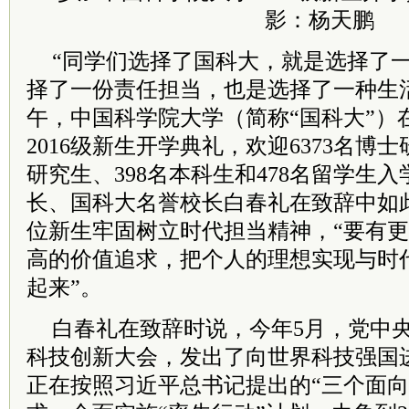
影：杨天鹏
“同学们选择了国科大，就是选择了
择了一份责任担当，也是选择了一种生活
午，中国科学院大学（简称“国科大”）
2016级新生开学典礼，欢迎6373名博士
研究生、398名本科生和478名留学生
长、国科大名誉校长白春礼在致辞中如
位新生牢固树立时代担当精神，“要有
高的价值追求，把个人的理想实现与时
起来”。
白春礼在致辞时说，今年5月，党中
科技创新大会，发出了向世界科技强国
正在按照习近平总书记提出的“三个面向